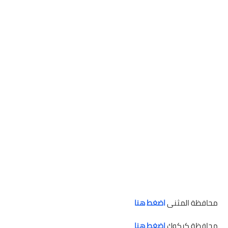
محافظة المثنى
اضغط هنا
محافظة كركوك
اضغط هنا