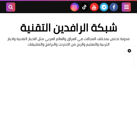
بحث هذه
شبكة الرافدين التقنية
المدونة
مدونة تختص بمختلف المجالات في العراق والعالم العربي مثل الاخبار التقنية واخبار
الإلكتروني
التربية والتعليم والربح من الانترنت والبرامج والتطبيقات