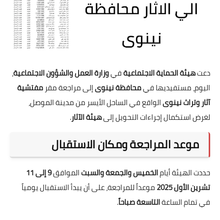
دعت
هيئة الحماية الاجتماعية
في
وزارة العمل والشؤون الاجتماعية
،
اليوم، مستفيديها في
محافظة نينوى
إلى مراجعة مقر
مفتشية
آثار وتراث نينوى
الواقع في الساحل الأيسر من مدينة الموصل،
لغرض استكمال إجراءات التحويل إلى
هيئة الآثار
.
موعد المراجعة ومكان الاستقبال
حددت الهيئة أيام
الخميس والجمعة والسبت
الموافق
9 إلى 11
تشرين الأول 2025
موعداً للمراجعة، على أن يبدأ الاستقبال يومياً
في تمام الساعة
التاسعة صباحاً
.