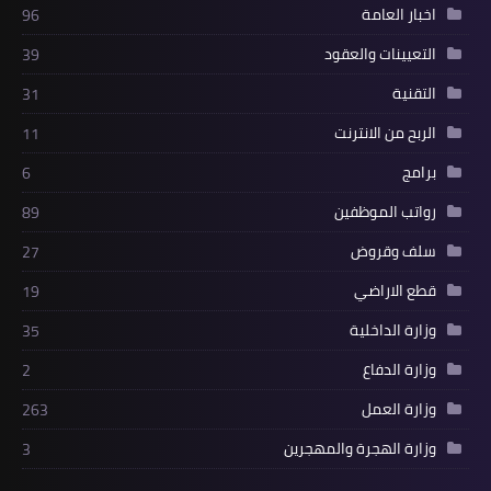
اخبار العامة
96
التعيينات والعقود
39
التقنية
31
الربح من الانترنت
11
برامج
6
رواتب الموظفين
89
سلف وقروض
27
قطع الاراضي
19
وزارة الداخلية
35
وزارة الدفاع
2
وزارة العمل
263
وزارة الهجرة والمهجرين
3