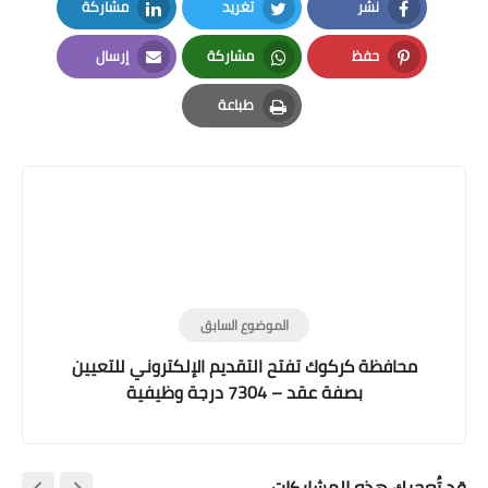
نشر
تغريد
مشاركة
LinkedIn
Twitter
Facebook
حفظ
مشاركة
إرسال
Email
Whatsapp
Pinterest
طباعة
Print
الموضوع السابق
محافظة كركوك تفتح التقديم الإلكتروني للتعيين
بصفة عقد – 7304 درجة وظيفية
قد تُعجبك هذه المشاركات