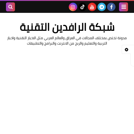
بحث هذه
شبكة الرافدين التقنية
المدونة
مدونة تختص بمختلف المجالات في العراق والعالم العربي مثل الاخبار التقنية واخبار
الإلكتروني
التربية والتعليم والربح من الانترنت والبرامج والتطبيقات