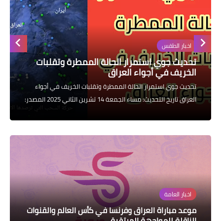
التقنية
سلف وقروض
اخبار الطقس
وزارة العمل
تحديث جوي استمرار الحالة الممطرة وتقلبات
اخبار الطقس
الخريف في أجواء العراق
تحديث جوي استمرار الحالة الممطرة وتقلبات الخريف في أجواء
العراق تاريخ التحديث: مساء الجمعة 14 تشرين الثاني 2025 المصدر:
قسم التنبؤ تشير آخر التحديثات الجوية إلى استمرار تأثير ال...
اخبار العامة
موعد مباراة العراق وفرنسا في كأس العالم والقنوات
الناقلة للمواجهة المرتقبة