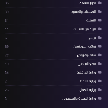
اخبار العامة
96
التعيينات والعقود
39
التقنية
31
الربح من الانترنت
11
برامج
6
رواتب الموظفين
89
سلف وقروض
27
قطع الاراضي
19
وزارة الداخلية
35
وزارة الدفاع
2
وزارة العمل
263
وزارة الهجرة والمهجرين
3