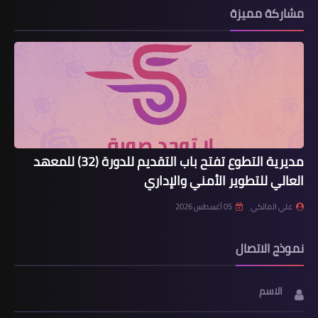
مشاركة مميزة
مديرية التطوع تفتح باب التقديم للدورة (32) للمعهد
العالي للتطوير الأمني والإداري
علي المالكي
05 أغسطس 2026
نموذج الاتصال
الاسم