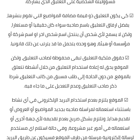
مسؤوليته الشخصية على التعليق الذي يشاركه.
☑ كي يكون التعليق ذو قيمة مضافة المواضيع التي نقوم بنشرها،
يفضل ارفاق التعليق باسم صاحبه سواء كان حقيقيا أو مستعارا،
ولكن لا يسمح لأي شخص أن ينتحل اسم شخص اخر او اسم شركة أو
مؤسسة أو هيئة، وهو وحده يتحمل ما قد يترتب عن ذلك قانونيا.
☑ حقوق ملكية التعليق تبقى محفوظة لصاحب التعليق، ولكن
الموقع يحق له إعادة استخدام التعليق من خلال أنشطة تتعلق
بالموقع، من دون الحاجة إلى طلب مسبق من كاتب التعليق، شرط
ذكر صاحب التعليق وعدم التعديل على ما جاء فيه.
☑ الموقع يلتزم بعدم استخدام البريد الإلكتروني في أي نشاط
باستثناء استعماله لمراسلة صاحبه بجديد المواضيع أو العروض أو
تقديم هدايا، ونلتزم بشكل صريح بعدم تقديمه لأي جهة أخرى أو
استعماله في أمور غير مشروعة، وفي حالة استلام اي مستخدم
لرسالة إلكترونية مرسلة من طرف الموقع فسيكون عن طريق البريد