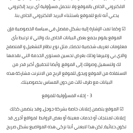
الالكتروني الخاص بالموقع ولا نتحمل مسؤولية أي بريد إلكتروني
يدعي أنه تابع للموقع باستثناء البريد الالكتروني الخاص بنا.
☑ وكما تمت الإشارة إليه بشكل مفصل في سياسة الخصوصية فإن
الموقع يقوم بجمع بعض البيانات الخاص بك والتي لا ترتبط بأي
معلومات تعريف شخصية تخصك، مثل نوع نظام التشغيل و المتصفح
والاي بي وغيرها وذلك بغرض تحسين مستوى الخدمة التي نقدمها
لك ولتسهيل وصولك إلى الموقع، وأيضا لتحقيق أكبر قدر من
الاستفادة من الموقع ويحق للموقع الربح من الانترنت مشاركة هذه
البيانات مع طرف ثالث من دون المساس بخصوصيتك.
3 - إخلاء المسؤولية للموقع
☑ الموقع يتضمن إعلانات خاصة بشركة جوجل, وقد يتضمن كذلك
إعلانات لمنتجات أو خدمات معينة أو بعض الروابط لمواقع أخرى قد
تكون دعائية، لكن هذا لايعني أننا نزكي هذه المواضيع بشكل صريح