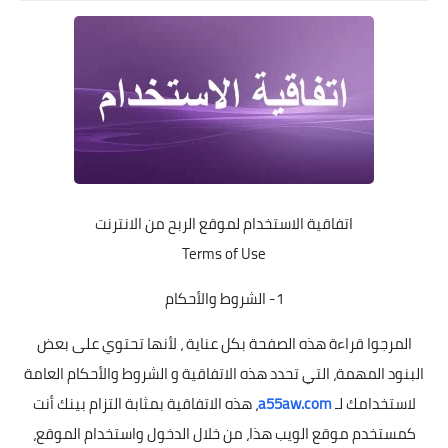
التقنية
سلف وقروض
وزارة العمل
اخبار الطقس
اتفاقية الاستخدام لموقع الربح من الانترنت
Terms of Use
1- الشروط والأحكام
المرجوا قراءة هذه الصفحة بكل عناية ، لأنها تحتوي على بعض
البنود المهمة، التي تحدد هذه الاتفاقية و الشروط والأحكام العامة
لاستخدامك لـ
a55aw.com
، هذه الاتفاقية بمثابة التزام بينك أنت
كمستخدم موقع الويب هذا، من خلال الدخول واستخدام الموقع،