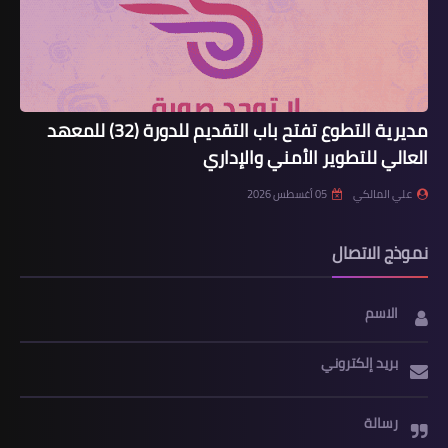
مديرية التطوع تفتح باب التقديم للدورة (32) للمعهد
العالي للتطوير الأمني والإداري
علي المالكي
05 أغسطس 2026
نموذج الاتصال
الاسم
بريد إلكتروني
رسالة