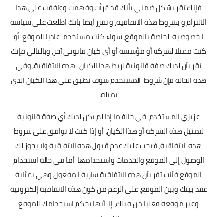
فإنك تقر بشكل ضمني بأنك قد قرأت وفهمت ووافقت على هذا
الالتزام و بشروط هذه الاتفاقية، و تقرر أيضا بانك اطلعت على سياسة
الخصوصية الخاصة بالموقع، سواء كنت مستخدما عاديا للموقع أو
كنت ممثلا لشركة أو مؤسسة أو أي كيان قانوني آخر, وبالتالي فإنك
تقر بأن لديك صفة قانونية لربط هذا الكيان بهذه الاتفاقية, وفي
هذه الحالة فإن شروط المستخدم سوف تطبق على هذا الكيان الذي
تمثله.
عزيزي المستخدم في حالة ما إذا لم يكن لديك أي صفة قانونية
لتمثيل هذه الشركة أو هذا الكيان، أو إذا كنت لا توافق على شروط
هذه الاتفاقية، فيجب عليك عدم قبول هذه الاتفاقية ولا يجوز لك
الوصول إلى الموقع والخدمات واستخدامها. أما في حالة استخدام
الموقع فأنت تقر بأن هذه الاتفاقية سارية المفعول وهي بمثابة
عقد بينك وبين الموقع، على الرغم من كون هذه الاتفاقية إلكترونية
وغير موقعة فعليا من قبلك، إلا أنها تحكم استخدامك للموقع