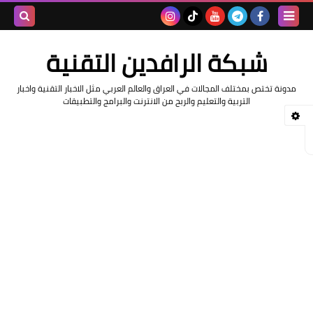
بحث هذه
شبكة الرافدين التقنية
المدونة
مدونة تختص بمختلف المجالات في العراق والعالم العربي مثل الاخبار التقنية واخبار
الإلكتروني
التربية والتعليم والربح من الانترنت والبرامج والتطبيقات