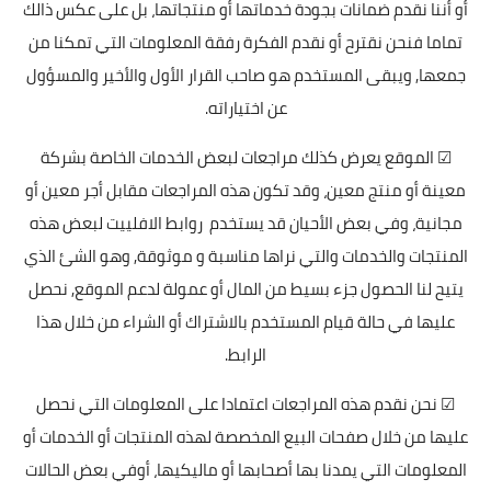
أو أننا نقدم ضمانات بجودة خدماتها أو منتجاتها، بل على عكس ذالك
تماما فنحن نقترح أو نقدم الفكرة رفقة المعلومات التي تمكنا من
جمعها, ويبقى المستخدم هو صاحب القرار الأول والأخير والمسؤول
عن اختياراته.
☑ الموقع يعرض كذلك مراجعات لبعض الخدمات الخاصة بشركة
معينة أو منتج معين، وقد تكون هذه المراجعات مقابل أجر معين أو
مجانية، وفي بعض الأحيان قد يستخدم روابط الافلييت لبعض هذه
المنتجات والخدمات والتي نراها مناسبة و موثوقة, وهو الشئ الذي
يتيح لنا الحصول جزء بسيط من المال أو عمولة لدعم الموقع, نحصل
عليها في حالة قيام المستخدم بالاشتراك أو الشراء من خلال هذا
الرابط.
☑ نحن نقدم هذه المراجعات اعتمادا على المعلومات التي نحصل
عليها من خلال صفحات البيع المخصصة لهذه المنتجات أو الخدمات أو
المعلومات التي يمدنا بها أصحابها أو ماليكيها، أوفي بعض الحالات