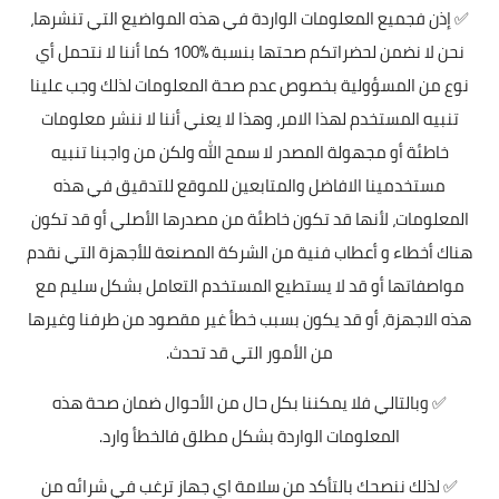
✅ إذن فجميع المعلومات الواردة في هذه المواضيع التي تنشرها،
نحن لا نضمن لحضراتكم صحتها بنسبة %100 كما أننا لا نتحمل أي
نوع من المسؤولية بخصوص عدم صحة المعلومات لذلك وجب علينا
تنبيه المستخدم لهذا الامر، وهذا لا يعني أننا لا ننشر معلومات
خاطئة أو مجهولة المصدر لا سمح الله ولكن من واجبنا تنبيه
مستخدمينا الافاضل والمتابعين للموقع للتدقيق في هذه
المعلومات، لأنها قد تكون خاطئة من مصدرها الأصلي أو قد تكون
هناك أخطاء و أعطاب فنية من الشركة المصنعة للأجهزة التي نقدم
مواصفاتها أو قد لا يستطيع المستخدم التعامل بشكل سليم مع
هذه الاجهزة، أو قد يكون بسبب خطأ غير مقصود من طرفنا وغيرها
من الأمور التي قد تحدث.
✅ وبالتالي فلا يمكننا بكل حال من الأحوال ضمان صحة هذه
المعلومات الواردة بشكل مطلق فالخطأ وارد.
✅ لذلك ننصحك بالتأكد من سلامة اي جهاز ترغب في شرائه من