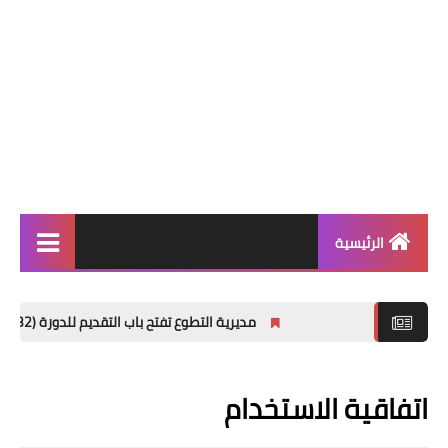
الرئيسية
الاخبار العامة
مديرية التطوع تفتح باب التقديم للدورة (32) للمعهد العالي للتطوير الأمني والإداري
اخبار التربية والتعليم
الربح من الانترنت
اتفاقية الاستخدام
العراق فقط