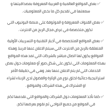
✅ بعض المواقع العالمية و العربية المعروفة بمصداقيتها و
سمعتها في تقديم كل ما بخص المعلوميات .
✅ بعض القنوات المعروفة و الموثوقة على منصة اليوتيوب التي
تكون متخصصة في عرض مجال الربح من الانترنت .
✅ بعض المواقع المتخصصة في أخبار التقنية و التسريبات الأولية
المتعلقة بالربح من الانترنت التي سيتم الاعلان عنها قريبا، وهذه
المواقع يكون لها اتصال مباشر بالشركات التي تمد هذه المواقع
بهذه المعلومات التي تكون على شكل صور أو معلومات حول بعض
الخدمات التي لم يتم الاعلان عنها بعد، وهي في حقيقة الأمر
استراتيجية دعائية لخلق نوع من الإثارة والفضول لدى الزبناء لشراء
او الاشتراك في هذه الشركات والمواقع .
✅ كما نأخذ المعلومات حول الشركات والمواقع التي نقدمها لكم
في الموقع من جميع النواحي ثم نقوم بعرضها لكم .