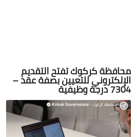
محافظة كركوك تفتح التقديم
الإلكتروني للتعيين بصفة عقد –
7304 درجة وظيفية