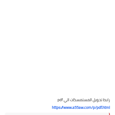
رابط تحويل المستمسكات الي pdf
https://www.a55aw.com/p/pdf.html