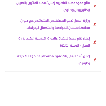
نتائج عقود قضاء الناصرية إعلان أسماء الفائزين بالتعيين
(بكالوريوس ودبلوم)
وزارة العمل تدعو المستفيدين المتعاقدين مع ديوان
محافظة ميسان للمراجعة واستكمال الإجراءات
إعلان هام دعوة للالتحاق بالدورة التدريبية (عقود وزارة
العدل - الوجبة الثالثة)
إعلان أسماء تعيينات عقود محافظة بغداد (1000 درجة
وظيفية)