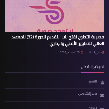
مديرية التطوع تفتح باب التقديم للدورة (32) للمعهد
العالي للتطوير الأمني والإداري
علي المالكي
05 أغسطس 2026
نموذج الاتصال
الاسم
بريد إلكتروني
رسالة