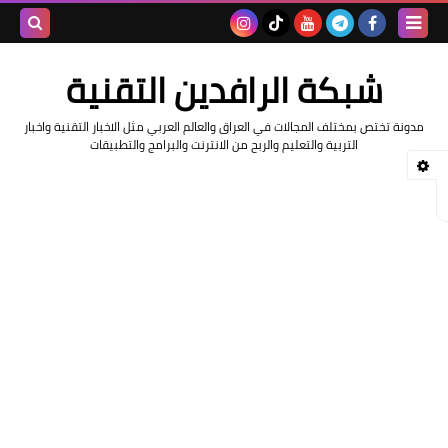
بحث هذه
شبكة الرافدين التقنية
المدونة
مدونة تختص بمختلف المجالات في العراق والعالم العربي مثل الاخبار التقنية واخبار
الإلكتروني
التربية والتعليم والربح من الانترنت والبرامج والتطبيقات