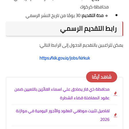
محافظة كركوك
🔹
مدة التقديم:
30 يومًا من تاريخ النشر الرسمي
رابط التقديم الرسمي
يمكن للراغبين بالتقديم الدخول إلى الرابط التالي:
https://kik.gov.iq/jobs/kirkuk
شاهد أيضًا
محافظة ذي قار يصادق علي اسماء الفائزين بالتعيين ضمن
عقود المفاضلة قضاء الشطرة
تفاصيل تثبيت موظفي العقود والأجور اليومية في موازنة
2026