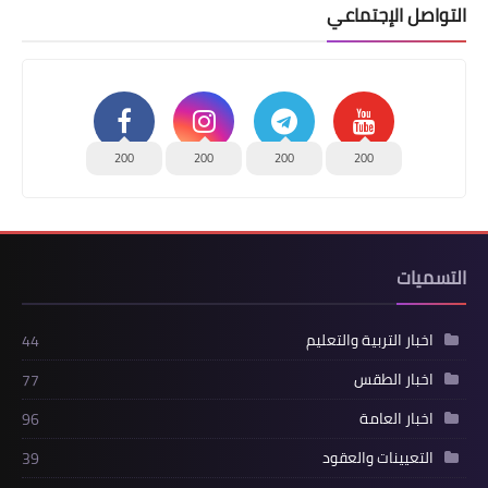
التواصل الإجتماعي
200
200
200
200
التسميات
اخبار التربية والتعليم
44
اخبار الطقس
77
اخبار العامة
96
التعيينات والعقود
39