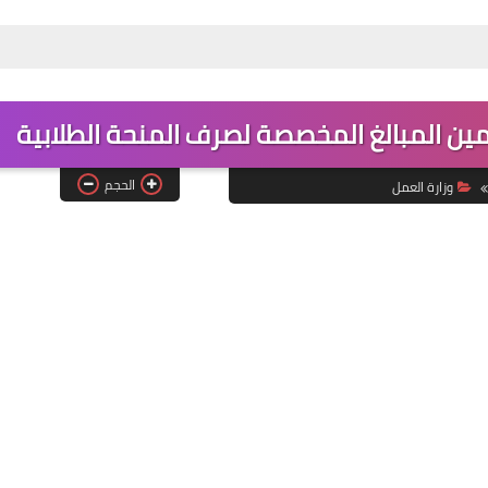
تأمين المبالغ المخصصة لصرف المنحة الطلابية
الحجم
وزارة العمل