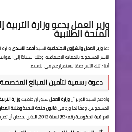
وزير العمل يدعو وزارة التربية
المنحة الطلابية
دعا
وزير العمل والشؤون الاجتماعية
السيد
أحمد الأسدي
وزارة ا
الأسر المشمولة بالحماية الاجتماعية، وذلك استنادًا إلى القو
أبناء تلك الأسر دعمًا لاستمرارهم في التعليم.
دعوة رسمية لتأمين المبالغ المخصصة 
وأوضح السيد الوزير أن
وزارة العمل
سبق أن خاطبت
وزارة التربية
المشمولين، وفقًا لما ورد في
قانون منحة تلاميذ وطلبة المدارس الحكو
العراقية الحكومية رقم (63) لسنة 2012
، اللذين يحددان أن تص