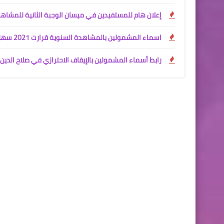
إعلان هام للمستفيدين في ميسان الوجبة الثانية للمشاهدات السنو
اسماء المشمولين بالمشاهدة السنوية قرارت 2021 سهل نينوى
رابط أسماء المشمولين بالإيقاف الاحترازي في صلاح الدين 2026 (595 اسماً)