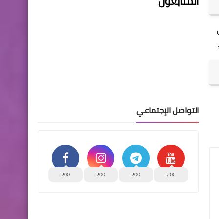
المتابعون
ى
التواصل الإجتماعي
200
200
200
200