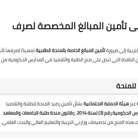
 إلى تأمين المبالغ المخصصة لصرف
لتربية إلى ضرورة
تأمين المبالغ الخاصة بالمنحة الطلابية
تمهيدًا لصرفها لأبن
انين النافذة التي تنص على منح الطلبة والتلاميذ في المدارس الحكومية من
للمنحة
عبر
هيئة الحماية الاجتماعية
بشأن تأمين رصيد المنحة للطلبة والتلاميذ
مية رقم (3) لسنة 2014
، و
قانون منحة طلبة الجامعات والمعاهد
رف هذه المنح من تخصيصات وزارتي التربية والتعليم العالي والبحث العلمي.