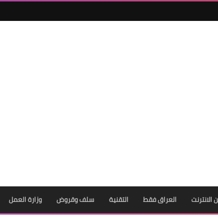
ن الانترنت
العراق فقط
التقنية
سلف وقروض
وزارة العمل