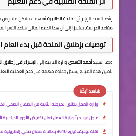
أثر المنحة الطلابية في دعم التعليم
وأكد السيد الوزير أن
المنحة الطلابية
أسهمت بشكل ملموس 
مقاعد الدراسة
، مشيرًا إلى أن هذا الدعم المالي ساعد الأسر ا
توصيات بإطلاق المنحة قبل بدء العام ا
ودعا السيد
أحمد الأسدي
وزارة التربية إلى
الإسراع في إطلاق ال
تأمين هذه المبالغ يشكل خطوة مهمة في دعم العملية التعليمي
شاهد أيضًا
وزارة العمل تطلق المرحلة الثانية من الضمان الصحي المجاني ل
عاجل ورسمياً: وزارة العمل تعلن تخفيض الأجور الدراسية لأق
نقلة نوعية.. توزيع 3610 بطاقات ضمان صحي إلكترونية لذوي الإعاقة في بغداد