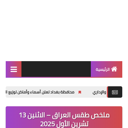
الرئيسية
الاخبار العامة
محافظة بغداد تعلن أسماء وأماكن توزيع المقبولين لتعيين
اخبار التربية والتعليم
الربح من الانترنت
ملخص طقس العراق – الاثنين 13
العراق فقط
تشرين الأول 2025