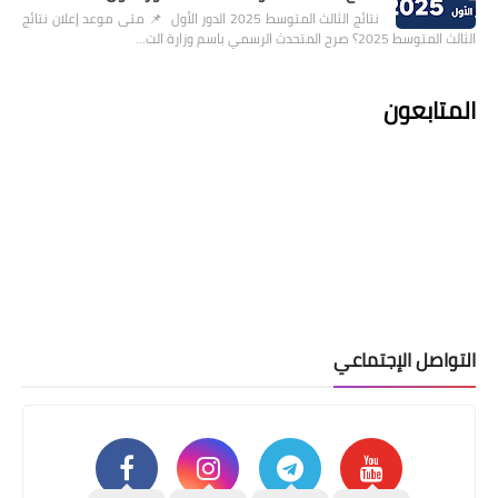
نتائج الثالث المتوسط 2025 الدور الأول 📌 متى موعد إعلان نتائج
الثالث المتوسط 2025؟ صرح المتحدث الرسمي باسم وزارة الت…
المتابعون
التواصل الإجتماعي