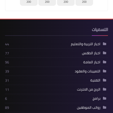
200
200
200
200
التسميات
اخبار التربية والتعليم
44
اخبار الطقس
77
اخبار العامة
96
التعيينات والعقود
39
التقنية
31
الربح من الانترنت
11
برامج
6
رواتب الموظفين
89