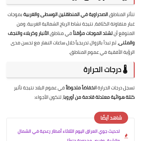
تتأثر المناطق
الصحراوية في المنطقتين الوسطى والغربية
بموجات
غبار متفاوتة الكثافة، نتيجة نشاط الرياح الشمالية الغربية. ومن
المتوقع أن
تشتد الموجات مؤقتاً
في مناطق
الأنبار وكربلاء والنجف
والمثنى
، ثم تبدأ بالزوال تدريجياً خلال ساعات النهار مع تحسن مدى
الرؤية الأفقية في عموم المناطق.
🌡️ درجات الحرارة
تسجل درجات الحرارة
انخفاضاً ملحوظاً
في عموم البلاد نتيجة تأثير
كتلة هوائية معتدلة قادمة من أوروبا
، لتكون الأجواء:
شاهد أيضًا
تحديث جوي العراق اليوم الثلاثاء أمطار رعدية في الشمال
والشرق وفرص محدودة جنوبًا