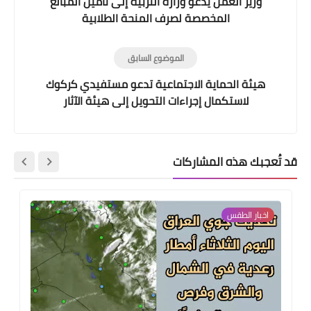
وزير العمل يدعو وزارة التربية إلى تأمين المبالغ
المخصصة لصرف المنحة الطلابية
الموضوع السابق
هيئة الحماية الاجتماعية تدعو مستفيدي كركوك
لاستكمال إجراءات التحويل إلى هيئة الآثار
قد تُعجبك هذه المشاركات
اخبار الطقس