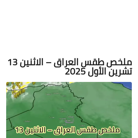
ملخص طقس العراق – الاثنين 13
تشرين الأول 2025