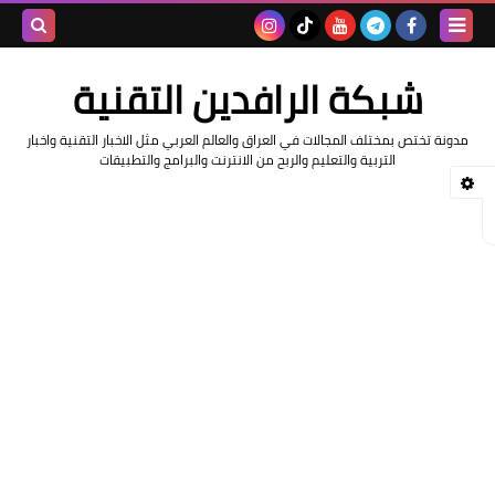
بحث هذه
شبكة الرافدين التقنية
المدونة
مدونة تختص بمختلف المجالات في العراق والعالم العربي مثل الاخبار التقنية واخبار
الإلكتروني
التربية والتعليم والربح من الانترنت والبرامج والتطبيقات