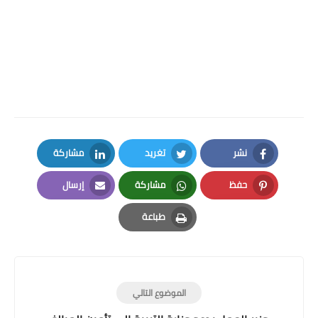
نشر
تغريد
مشاركة
LinkedIn
Twitter
Facebook
حفظ
مشاركة
إرسال
Email
Whatsapp
Pinterest
طباعة
Print
الموضوع التالي