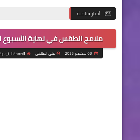
أخبار ساخنة
ملامح الطقس في نهاية الأسبوع الحال
08 سبتمبر 2025
علي المالكي
الصفحة الرئيسية