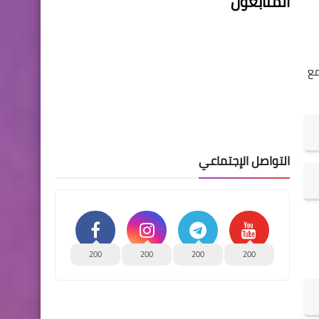
المتابعون
ع
التواصل الإجتماعي
200
200
200
200