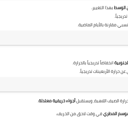
 الوسط
بهذا التغيير.
ريجياً.
سبي مقارنة بالأيام الماضية.
لجنوبية
انخفاضاً تدريجياً بالحرارة.
 حرارة الأربعينات تدريجياً.
 حرارة الصيف اللاهبة، ويستقبل
أجواء خريفية معتدلة
.
موسم المطري
في وقت لاحق من الخريف.