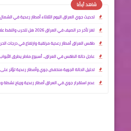
شاهد أيضًا
تحديث جوي العراق اليوم الثلاثاء أمطار رعدية في الشما
لغز تأخر حر الصيف في العراق 2026 هل للحرب والنفط علاقة ببرودة الأجواء؟ تحليل علمي شامل
طقس العراق أمطار رعدية مرتقبة وارتفاع في درجات الحرا
عاجل حالة الطقس في العراق.. أسبوع ماطر يطرق الأبواب
تحليل الحالة الجوية منخفض جوي وأمطار رعدية تؤثر على العرا
عدم استقرار جوي في العراق أمطار رعدية ورياح نشطة و