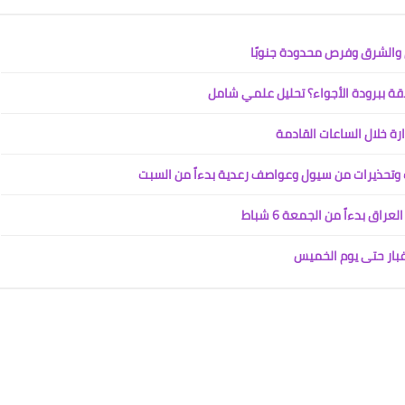
ل والشرق وفرص محدودة جنوبًا
رة خلال الساعات القادمة
 وتحذيرات من سيول وعواصف رعدية بدءاً من السبت
ق بدءاً من الجمعة 6 شباط
غبار حتى يوم الخميس