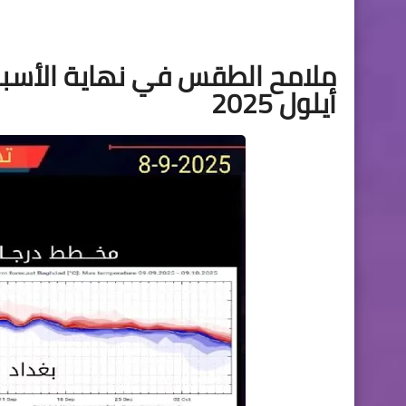
ملامح الطقس في نهاية الأسبوع
أيلول 2025