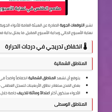
تشير
التوقعات الجوية
الصادرة عن الهيئة العامة للأنواء الجوية
نهاية الأسبوع الحالي وبداية الأسبوع المقبل، ما يمثل بداية ف
🌡️ انخفاض تدريجي في درجات الحرارة
المناطق الشمالية
يتوقع أن تشهد
المناطق الشمالية
انخفاضاً واضحاً في 
بعض المدن ستغادر نطاق الأربعينات لتسجل العظمى مستوي
الأجواء ستكون أكثر
اعتدالاً ومائلة للخريف
خاصة خلال س
المناطق الوسطى