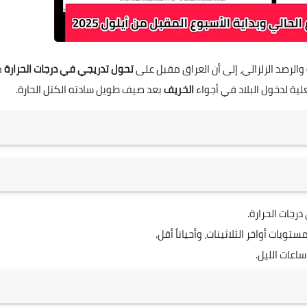
 والرصد الزلزالي، إلى أن العراق مقبل على
تحول تدريجي في درجات الحرارة
م
علية لدخول البلاد في أجواء
الخريف
بعد صيف طويل سادته الكتل الحارة.
درجات الحرارة.
ات أواخر الثلاثينات، وأحياناً أقل.
اعات الليل.