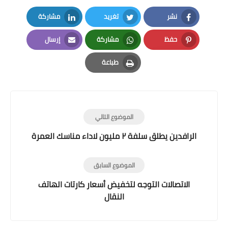
نشر
تغريد
مشاركة
LinkedIn
Twitter
Facebook
حفظ
مشاركة
إرسال
Email
Whatsapp
Pinterest
طباعة
Print
الموضوع التالي
الرافدين يطلق سلفة ٢ مليون لاداء مناسك العمرة
الموضوع السابق
الاتصالات التوجه لتخفيض أسعار كارتات الهاتف
النقال