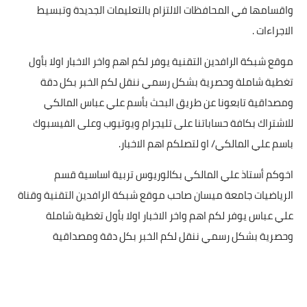
واقسامها في المحافظات الالتزام بالتعليمات الجديدة وتبسيط
الاجراءات .
موقع شبكة الرافدين التقنية يوفر لكم اهم واخر الاخبار اولا بأول
تغطية شاملة وحصرية بشكل رسمي ننقل لكم الخبر بكل دقة
ومصداقية تابعونا عن طريق البحث بأسم علي عباس المالكي
للاشتراك بكافة حساباتنا على تليجرام ويوتيوب وعلى الفيسبوك
باسم علي المالكي/ او لتصلكم اهم الاخبار.
اخوكم أستاذ علي المالكي بكالوريوس تربية اساسية قسم
الرياضيات جامعة ميسان صاحب موقع شبكة الرافدين التقنية وقناة
علي عباس يوفر لكم اهم واخر الاخبار اولا بأول تغطية شاملة
وحصرية بشكل رسمي ننقل لكم الخبر بكل دقة ومصداقية