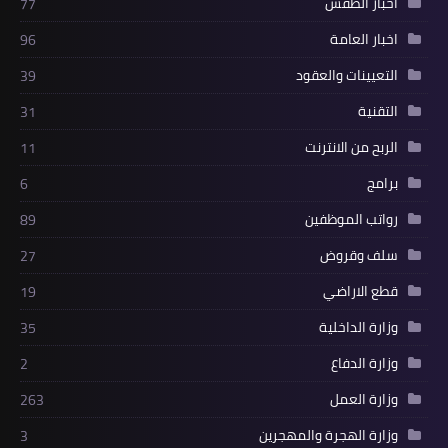
اخبار الطقس
77
اخبار العامة
96
التعيينات والعقود
39
التقنية
31
الربح من الانترنت
11
برامج
6
رواتب الموظفين
89
سلف وقروض
27
قطع الاراضي
19
وزارة الداخلية
35
وزارة الدفاع
2
وزارة العمل
263
وزارة الهجرة والمهجرين
3