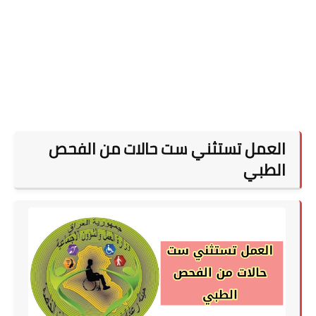
العمل تستثني ست حالات من الفحص
الطبي