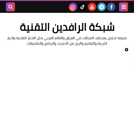
بحث هذه
شبكة الرافدين التقنية
المدونة
مدونة تختص بمختلف المجالات في العراق والعالم العربي مثل الاخبار التقنية واخبار
الإلكتروني
التربية والتعليم والربح من الانترنت والبرامج والتطبيقات