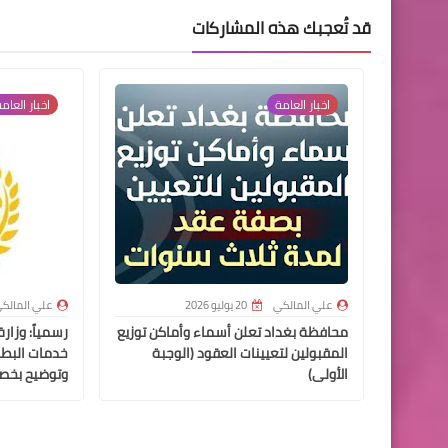
قد تُعجبك هذه المشاركات
اخبار العامة
اخبار العام
علي المالكي
20 يوليو 2026
علي المالك
محافظة بغداد تعلن أسماء وأماكن توزيع
رسمياً: وزار
المقبولين لتعيينات العقود (الوجبة
خدمات البطاق
الأولى)
وتوضيح بخص