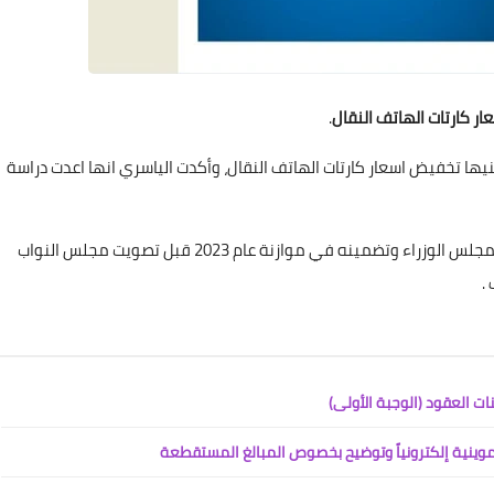
 كارتات الهاتف النقال
.
تبنيها تخفيض اسعار كارتات الهاتف النقال، وأكدت الياسري انها اعدت دراسة
ان هذا الملف سيطرح في أقرب جلسة لمجلس الوزراء وتضمينه في موازنة عام 2023 قبل تصويت مجلس النواب
 .
ت العقود (الوجبة الأولى)
تموينية إلكترونياً وتوضيح بخصوص المبالغ المستقطعة