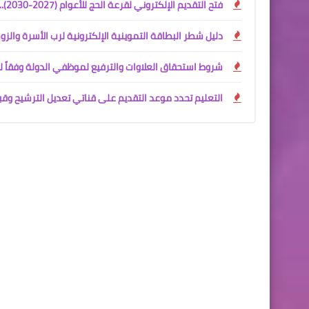
فتح التقديم الإلكتروني لقرعة الحج للأعوام (2027-2030).. الرابط والشروط الكاملة
دليل شطر البطاقة التموينية الإلكترونية لرب الأسرة والزو
شروط استحقاق العلاوات والترفيع لموظفي الدولة وفقاً لت
التعليم تحدد موعد التقديم على قناتي تعديل الترشيح وقبول خري