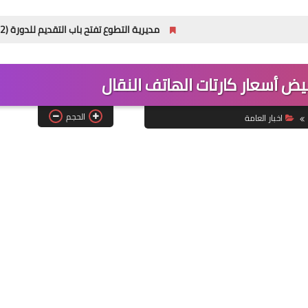
مديرية التطوع تفتح باب التقديم للدورة (32) للمعهد العالي للتطوير الأمني والإداري
يض أسعار كارتات الهاتف النقال
الحجم
اخبار العامة