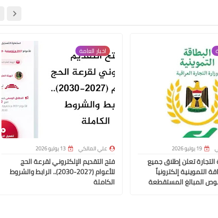
ة
اخبار العامة
ي
19 يوليو 2026
علي المالكي
13 يوليو 2026
ة التجارة تعلن إطلاق جميع
فتح التقديم الإلكتروني لقرعة الحج
ة التموينية إلكترونياً
للأعوام (2027-2030).. الرابط والشروط
وص المبالغ المستقطعة
الكاملة