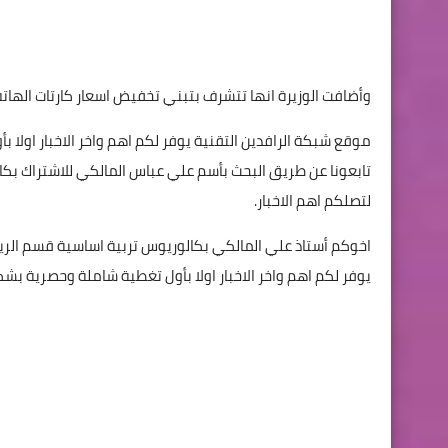
وأضافت الوزيرة انها تتشرف بتبني تخفيض اسعار كارتات الهات
موقع شبكة الرافدين التقنية يوفر لكم اهم واخر الاخبار اول
تابعونا عن طريق البحث بأسم علي عباس المالكي للاشتراك بكا
لتصلكم اهم الاخبار.
اخوكم أستاذ علي المالكي بكالوريوس تربية اساسية قسم الر
يوفر لكم اهم واخر الاخبار اولا بأول تغطية شاملة وحصرية 