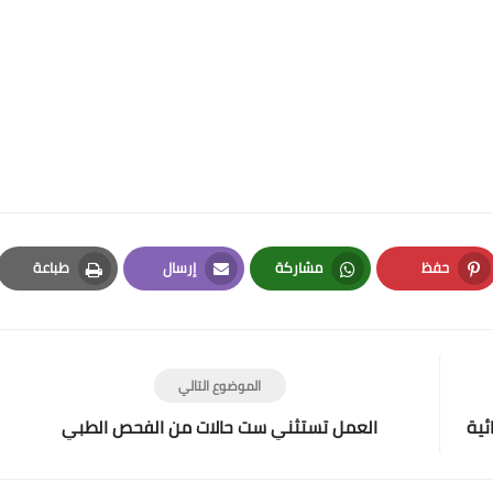
حفظ
مشاركة
إرسال
طباعة
Print
Email
Whatsapp
Pinterest
الموضوع التالي
ئية
العمل تستثني ست حالات من الفحص الطبي