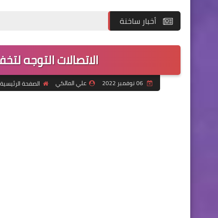
أخبار ساخنة
الاتصالات التوجه لتخف
06 نوفمبر 2022
علي المالكي
الصفحة الرئيسية