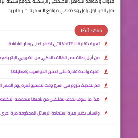
قنوات
و مواقع التواصل الاجتماعي الرسمية لموقع شبكة الراف
نقل الخبر اول باول وهذه هي مواقع الرسمية اختر ماتريد
شاهد أيضًا
تعريف تقنية الـVoLTE التي تظهر اعلى يسار الشاشة
من أجل إطالة عمر الهاتف الذكي، من الضروري اتباع بضع
اغنية واحدة قادرة على تدمير الحواسيب وتعطيلها
قم بتحديث كروم في اسرع وقت لتصحيح ثغرة يوم الصفر ال
هذا ما سوف تحذف نتفلكس من باقتها منخفضة التكلفة
واتساب يختبر ميزة استعادة الرسائل المحذوفة مرة اخرى