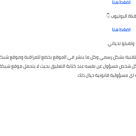
اضغط هنا
قناة اليوتيوب 
اضغط هنا
وتقبلو تحياتي
لتعريف بالموقع : هذا الموقع تابع لموقع شبكة الرافدين التقنية بشكل
الرافدين التقنية غير مسؤول عن التعليقات على المواضيع كل شخص مسؤو
الرافدين التقنية اي مسؤولية ق