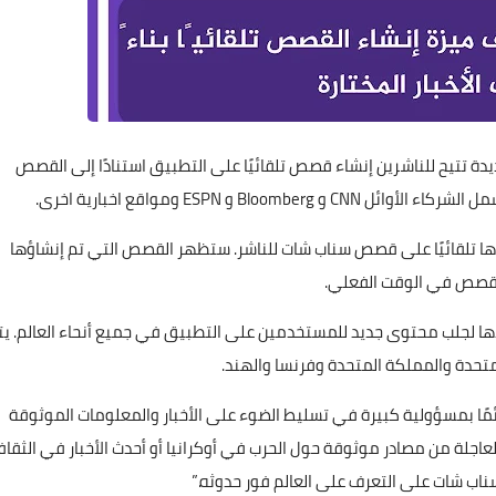
 تتيح للناشرين إنشاء قصص تلقائيًا على التطبيق استنادًا إلى القصص
Bl و ESPN ومواقع اخبارية اخرى.
ناشر لإنشاء القصص ونشرها تلقائيًا على قصص سناب شات للناشر. ستظهر القصص التي تم إنشاؤها
ها لجلب محتوى جديد للمستخدمين على التطبيق في جميع أنحاء العالم. يت
المتحدة والمملكة المتحدة وفرنسا والهند.
ا بمسؤولية كبيرة في تسليط الضوء على الأخبار والمعلومات الموثوقة
اجلة من مصادر موثوقة حول الحرب في أوكرانيا أو أحدث الأخبار في الثقاف
اب شات على التعرف على العالم فور حدوثه.”