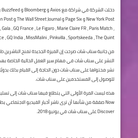
ala ، GQ France ، Le Figaro ، Marie Claire FR ، Paris Match ،
Vogue France ، GQ India ، MissMalini ، Pinkvilla ، Sportskeeda ، The Quint و imes Now
من جانبة سناب شات صرحت إن الميزة الجديدة تمنح الناشرين
النشر على سناب شات في مهام سير العمل الحالية الخاصة بهم. 
نشر محتواها على سناب شات دون الحاجة إلى القيام بذلك يدويًا
للوصول إلى المستخدمين على سناب شات.
Discover على سناب شات في يونيو 2018.