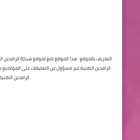

 رسمي وكل ما ينشر في الموقع يخضع للمراقبة وموقع شبكة
ل عن نفسه عند كتابة التعليق بحيث لا يتحمل موقع شبكة
انونية حيال ذلك