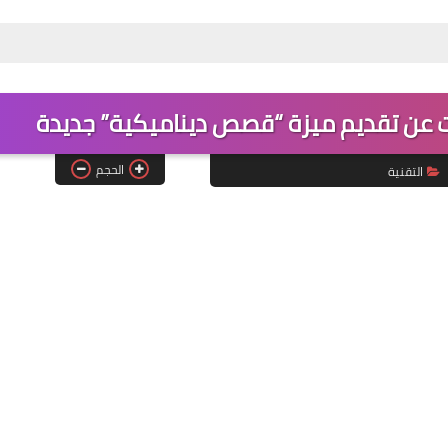
الحجم
التقنية