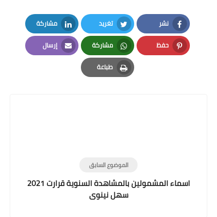
نشر
تغريد
مشاركة
LinkedIn
Twitter
Facebook
حفظ
مشاركة
إرسال
Email
Whatsapp
Pinterest
طباعة
Print
الموضوع السابق
اسماء المشمولين بالمشاهدة السنوية قرارت 2021
سهل نينوى