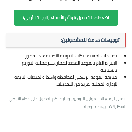
اضغط هنا لتحميل قوائم الأسماء (الوجبة الأولى)
توجيهات هامة للمشمولين:
يجب جلب المستمسكات الثبوتية الأصلية عند الحضور.
الالتزام التام بالموعد المحدد لضمان سير عملية التوزيع
بانسيابية.
متابعة الموقع الرسمي لمحافظة واسط والمنصات التابعة
للإدارة المحلية لمزيد من التحديثات.
نتمنى لجميع المشمولين التوفيق، ونبارك لكم الحصول على قطع الأراضي
السكنية ضمن هذه الوجبة.