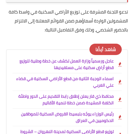
تدعو اللجنة المشرفة على توزيع الأراضي السكنية في واسط كافة
المشمولين الواردة أسماؤهم ضمن القوائم المعلنة إلى الالتزام
بالحضور الشخصي، وذلك وفق التفاصيل التالية:
شاهد أيضًا
عاجل ورسمياً وزارة العمل تكشف عن خطة وطنية لتوزيع
قطع أراضٍ سكنية على مستفيديها
اسماء الوجبة الثانية من قطع الأراضي السكنية في قضاء
علي الغربي
محافظ ذي قار يعلن إطلاق رابط التقديم على الدور واطئة
الكلفة المشيدة ضمن خطة تنمية الأقاليم
رئيس الوزراء يوجّه بتبسيط القروض السكنية للموظفين
الحكوميين في العراق
توزيع قطع الأراضي السكنية لمدينة النهروان – الشروط