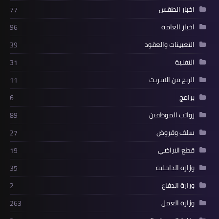
اخبار الطقس
77
اخبار العامة
96
التعيينات والعقود
39
التقنية
31
الربح من الانترنت
11
برامج
6
رواتب الموظفين
89
سلف وقروض
27
قطع الاراضي
19
وزارة الداخلية
35
وزارة الدفاع
2
وزارة العمل
263