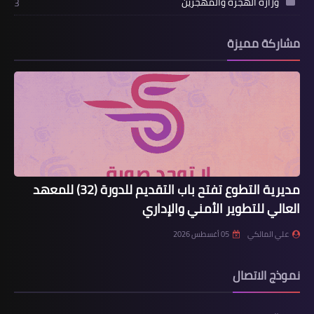
وزارة الهجرة والمهجرين
3
مشاركة مميزة
مديرية التطوع تفتح باب التقديم للدورة (32) للمعهد
العالي للتطوير الأمني والإداري
علي المالكي
05 أغسطس 2026
نموذج الاتصال