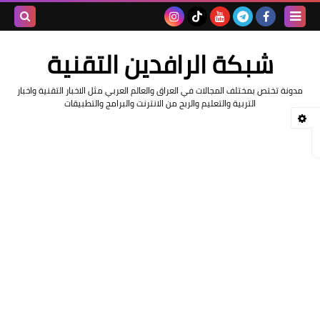
بحث هذه
شبكة الرافدين التقنية
المدونة
مدونة تختص بمختلف المجالات في العراق والعالم العربي مثل الاخبار التقنية واخبار
الإلكتروني
التربية والتعليم والربح من الانترنت والبرامج والتطبيقات