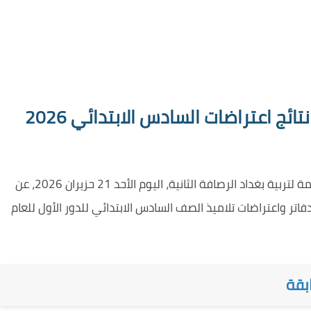
تربية الرصافة الثانية تعلن إنجاز نتائج اعتراضات السادس الابتدائي 2026
أعلن مركز فحص الدراسة الابتدائية في المديرية العامة لتربية بغداد الرصافة الثانية، اليوم الأحد 21 حزيران 2026، عن
فاتر واعتراضات تلاميذ الصف السادس الابتدائي للدور الأول للعام
بقة