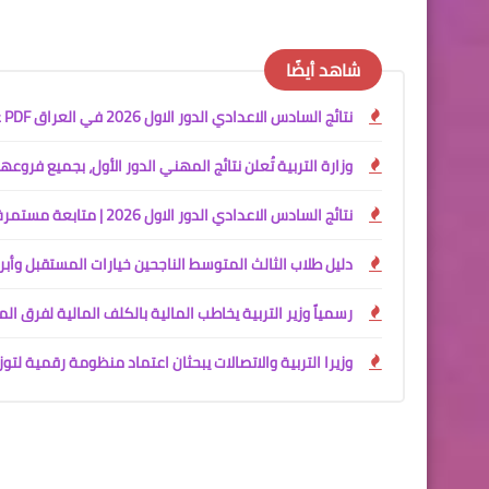
شاهد أيضًا
نتائج السادس الاعدادي الدور الاول 2026 في العراق PDF عبر وزارة التربية العراقية (رابط مباشر)
وزارة التربية تُعلن نتائج المهني الدور الأول، بجميع فروعها، ل
نتائج السادس الاعدادي الدور الاول 2026 | متابعة مستمرة للحظة إعلان النتائج
دليل طلاب الثالث المتوسط الناجحين خيارات المستقبل وأب
رسمياً وزير التربية يخاطب المالية بالكلف المالية لفرق ا
وزيرا التربية والاتصالات يبحثان اعتماد منظومة رقمية لتوز