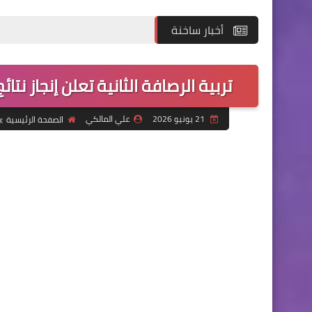
أخبار ساخنة
تربية الرصافة الثانية تعلن إنجاز نتائج اعتراض
21 يونيو 2026
علي المالكي
الصفحة الرئيسية