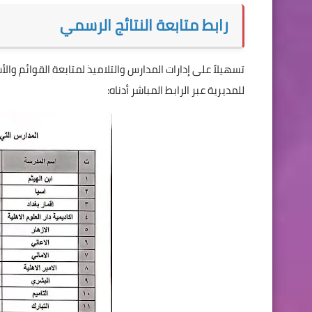
رابط متابعة النتائج الرسمي
تسهيلاً على إدارات المدارس والتلاميذ لمتابعة القوائم والأ
للمديرية عبر الرابط المباشر أدناه: