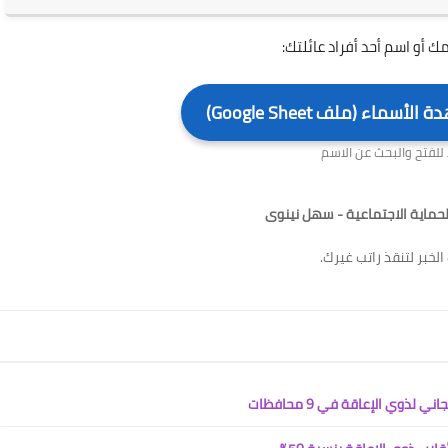
ك أو اسم أحد أفراد عائلتك:
ماء (ملف Google Sheet)
للفتح والبحث عن الاسم
حماية الاجتماعية - سهل نينوى
لخبر لتنقذ راتب غيرك.
ذوي الإعاقة في 9 محافظات