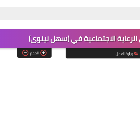
الرعاية الاجتماعية في (سهل نينوى)
الحجم
وزارة العمل