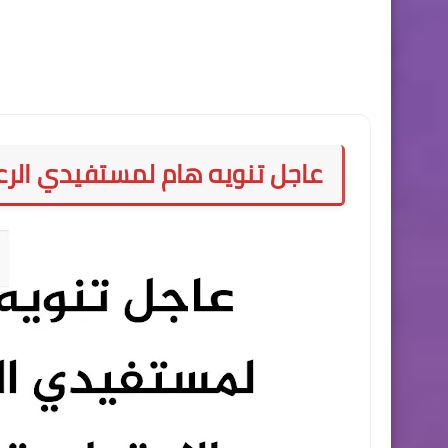
عاجل تنويه هام لمستفيدي الرع