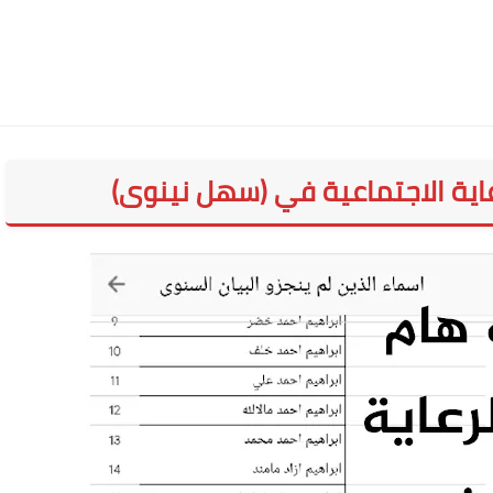
اية الاجتماعية في (سهل نينوى)