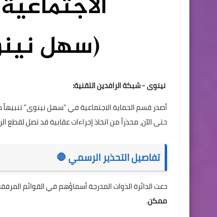
نينوى - شبكة الرافدين التقنية:
أصدر قسم الحماية الاجتماعية في "سهل نينوى" تنبيهاً هام
حتى الآن، محذراً من اتخاذ إجراءات عقابية قد تصل لقطع الر
تفاصيل التحذير الرسمي 🛑
دعت الدائرة الذوات المدرجة أسماؤهم في القوائم المرفقة
ممكن
.