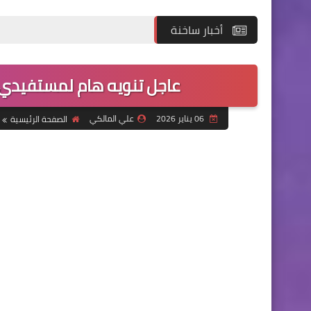
أخبار ساخنة
عاجل تنويه هام لمستفيدي 
06 يناير 2026
علي المالكي
الصفحة الرئيسية