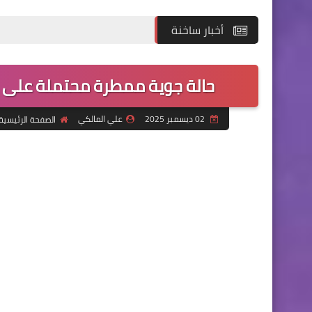
أخبار ساخنة
حالة جوية ممطرة محتملة على العر
02 ديسمبر 2025
علي المالكي
الصفحة الرئيسية