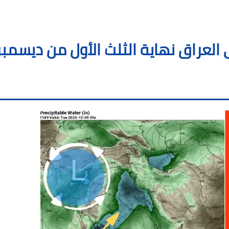
لعراق نهاية الثلث الأول من ديسمبر