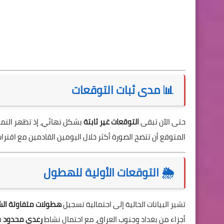
📊 مدى ثبات التوقعات
حتى الآن تبقى
التوقعات غير ثابتة
بشكل نهائي، إذ تظهر النماذج
المتوقع أن تتضح الصورة أكثر خلال اليومين القادمين مع اقتراب
🌦️ التوقعات الأولية للهطول
تشير البيانات الحالية إلى احتمالية تسجيل
هطولات متفاوتة ال
أجزاء من بغداد وجنوب العراق، مع احتمال نشاط
رعدي محدود
ف