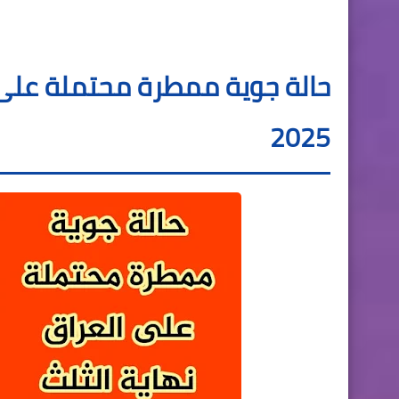
حالة جوية ممطرة محتملة على ا
2025