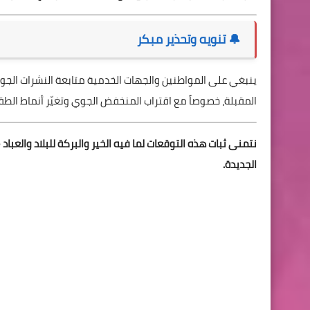
🔔 تنويه وتحذير مبكر
ينبغي على المواطنين والجهات الخدمية متابعة النشرات الجوية
المقبلة، خصوصاً مع اقتراب المنخفض الجوي وتغيّر أنماط الط
الجديدة.