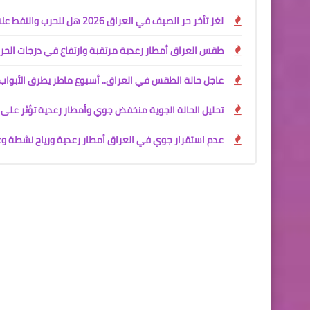
لغز تأخر حر الصيف في العراق 2026 هل للحرب والنفط علاقة ببرودة الأجواء؟ تحليل علمي شامل
طقس العراق أمطار رعدية مرتقبة وارتفاع في درجات الحرا
عاجل حالة الطقس في العراق.. أسبوع ماطر يطرق الأبواب
تحليل الحالة الجوية منخفض جوي وأمطار رعدية تؤثر على العرا
عدم استقرار جوي في العراق أمطار رعدية ورياح نشطة و