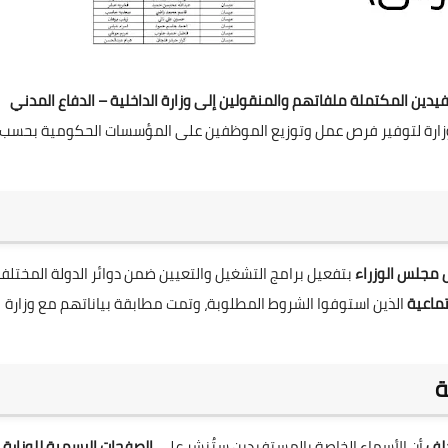
دين المكتملة ملفاتهم والمنقولين إلى وزارة الداخلية – الدفاع المدني
وزارة لتوفير فرص عمل وتوزيع الموظفين على المؤسسات الحكومية بحسب
 مجلس الوزراء
بتفعيل برامج التشغيل والتعيين ضمن دوائر الدولة المختلفة
تماعية
الذين استوفوا الشروط المطلوبة، وتمت مطابقة بياناتهم مع وزارة
ة
خلف
أن الأسماء الخاصة بالمستفيدين ستُنشر على
الصفحات الرسمية للوزارة
،