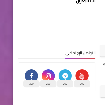
المتابعون
التواصل الإجتماعي
،
200
200
200
200