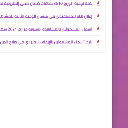
نقلة نوعية.. توزيع 3610 بطاقات ضمان صحي إلكترونية لذوي الإعاقة في بغداد
إعلان هام للمستفيدين في ميسان الوجبة الثانية للمشاهدات السنو
اسماء المشمولين بالمشاهدة السنوية قرارت 2021 سهل نينوى
رابط أسماء المشمولين بالإيقاف الاحترازي في صلاح الدين 2026 (595 اسماً)