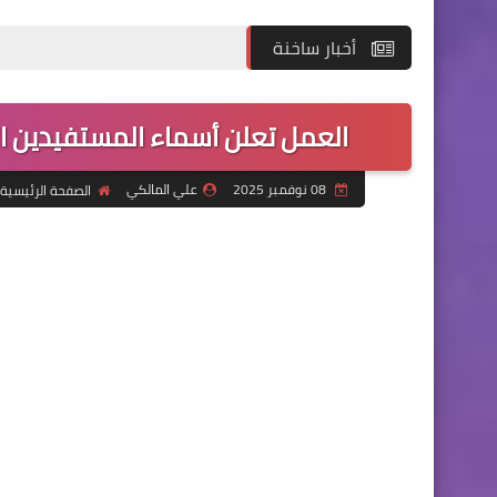
أخبار ساخنة
العمل تعلن أسماء المستفيدين الم
08 نوفمبر 2025
علي المالكي
الصفحة الرئيسية