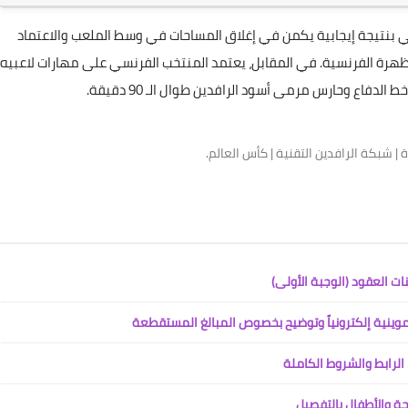
اقي بنتيجة إيجابية يكمن في إغلاق المساحات في وسط الملعب والاعتماد
ظهرة الفرنسية. في المقابل، يعتمد المنتخب الفرنسي على مهارات لاعبيه
 الدفاع وحارس مرمى أسود الرافدين طوال الـ 90 دقيقة.
 شبكة الرافدين التقنية | كأس العالم.
ت العقود (الوجبة الأولى)
تموينية إلكترونياً وتوضيح بخصوص المبالغ المستقطعة
جة والأطفال بالتفصيل