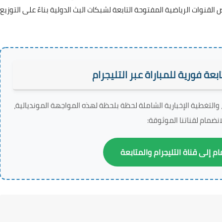
 القنوات الرياضية المفتوحة التابعة لشبكات البث الدولية بناءً على التوزيع
ة فورية للمباراة عبر التليجرام
 والتغطية الإخبارية الشاملة لحظة بلحظة لهذه المواجهة المونديالية،
نضمام لقناتنا الموثوقة:
م إلى قناة التليجرام والمتابعة