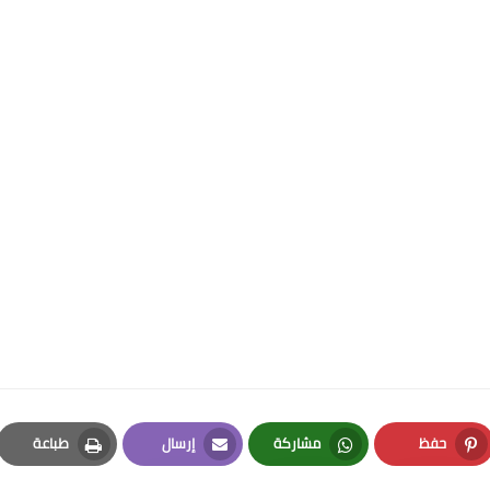
حفظ
مشاركة
إرسال
طباعة
Print
Email
Whatsapp
Pinterest