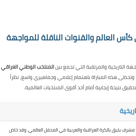
كأس العالم والقنوات الناقلة للمواجهة
اجهة التاريخية والمرتقبة التي تجمع بين
المنتخب الوطني العراقي
تحظى هذه المباراة باهتمام إعلامي وجماهيري واسع، نظراً
حقيق نتيجة إيجابية أمام أحد أقوى المنتخبات العالمية.
ريخية
ء مشرف يليق بالكرة العراقية والعربية في المحفل العالمي. وقد خاض