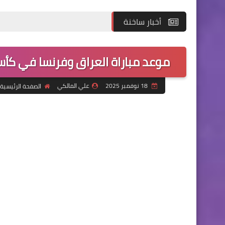
أخبار ساخنة
موعد مباراة العراق وفرنسا في كأس 
18 نوفمبر 2025
علي المالكي
الصفحة الرئيسية