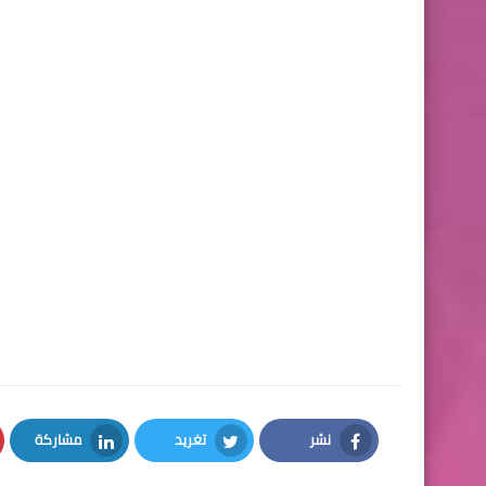
نشر
تغريد
مشاركة
LinkedIn
Twitter
Facebook