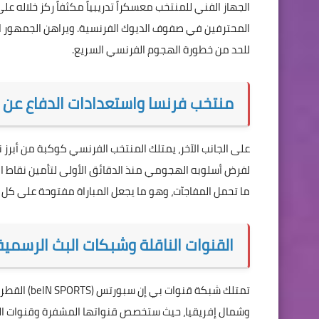
الجهاز الفني للمنتخب معسكراً تدريبياً مكثفاً ركز خلاله عل
المحترفين في صفوف الديوك الفرنسية. ويراهن الجمهور العر
للحد من خطورة الهجوم الفرنسي السريع.
منتخب فرنسا واستعدادات الدفاع عن 
على الجانب الآخر، يمتلك المنتخب الفرنسي كوكبة من أبرز 
لفرض أسلوبه الهجومي منذ الدقائق الأولى لتأمين نقاط المبار
ما تحمل المفاجآت، وهو ما يجعل المباراة مفتوحة على كل ال
القنوات الناقلة وشبكات البث الرسمية
تمتلك شبكة 
وشمال إفريقيا، حيث ستخصص قنواتها المشفرة وقنوات الكأ