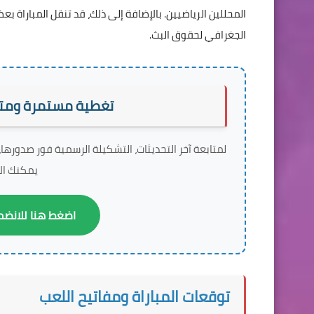
المحللين الرياضيين. بالإضافة إلى ذلك، قد تنقل المباراة بعض
الجغرافي لحقوق البث.
تغطية مستمرة ومتابع
لمتابعة آخر التحديثات، التشكيلة الرسمية فور صدورها،
يمكنك الا
اضغط هنا للانضما
توقعات المباراة ومفاتيح اللعب