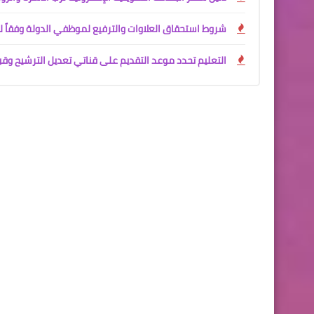
شروط استحقاق العلاوات والترفيع لموظفي الدولة وفقاً لت
التعليم تحدد موعد التقديم على قناتي تعديل الترشيح وقبول خري