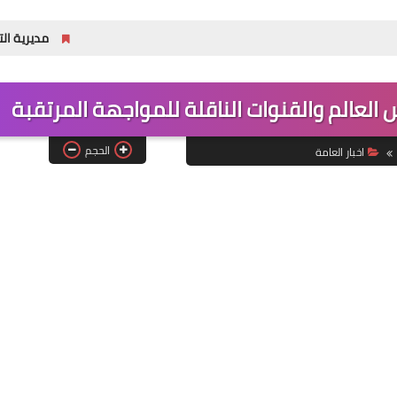
مديرية التطوع تفتح باب التقديم للدورة (32) للمع
العالم والقنوات الناقلة للمواجهة المرتقبة
الحجم
اخبار العامة