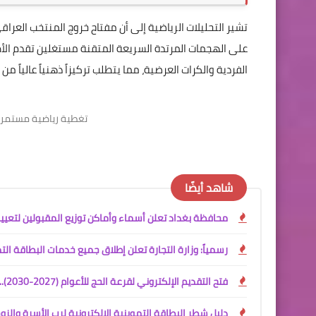
تشير التحليلات الرياضية إلى أن مفتاح خروج المنتخب العر
على الهجمات المرتدة السريعة المتقنة مستغلين تقدم الأ
الفردية والكرات العرضية، مما يتطلب تركيزاً ذهنياً عالياً من خط
تغطية رياضية مستمرة |
شاهد أيضًا
محافظة بغداد تعلن أسماء وأماكن توزيع المقبولين لتعيينا
رسمياً: وزارة التجارة تعلن إطلاق جميع خدمات البطاقة ال
فتح التقديم الإلكتروني لقرعة الحج للأعوام (2027-2030).. الرابط والشروط الكاملة
دليل شطر البطاقة التموينية الإلكترونية لرب الأسرة والزو