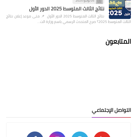
05 يونيو 2025
نتائج الثالث المتوسط 2025 الدور الأول
نتائج الثالث المتوسط 2025 الدور الأول 📌 متى موعد إعلان نتائج
الثالث المتوسط 2025؟ صرح المتحدث الرسمي باسم وزارة الت…
المتابعون
التواصل الإجتماعي