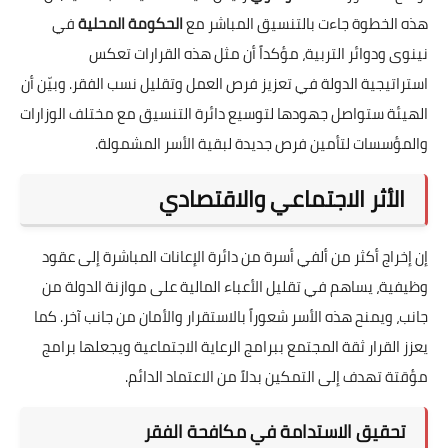
هذه الخطوة جاءت بالتنسيق المباشر مع
الحكومة المحلية
في
نينوى ودوائر التربية، مؤكداً أن مثل هذه القرارات تعكس
استراتيجية الدولة في تعزيز فرص العمل وتقليل نسب الفقر. وبيّن أن
الهيئة ستواصل جهودها لتوسيع دائرة التنسيق مع مختلف الوزارات
والمؤسسات لتأمين فرص جديدة لبقية الأسر المشمولة.
الأثر الاجتماعي والاقتصادي
إن إخراج أكثر من ألفي أسرة من دائرة الإعانات المباشرة إلى عقود
وظيفية، يساهم في تقليل الأعباء المالية على موازنة الدولة من
جانب، ويمنح هذه الأسر شعوراً بالاستقرار والأمان من جانب آخر. كما
يعزز القرار ثقة المجتمع ببرامج الرعاية الاجتماعية ويجعلها برامج
مؤقتة تهدف إلى التمكين بدلاً من الاعتماد الدائم.
تحقيق الاستدامة في مكافحة الفقر