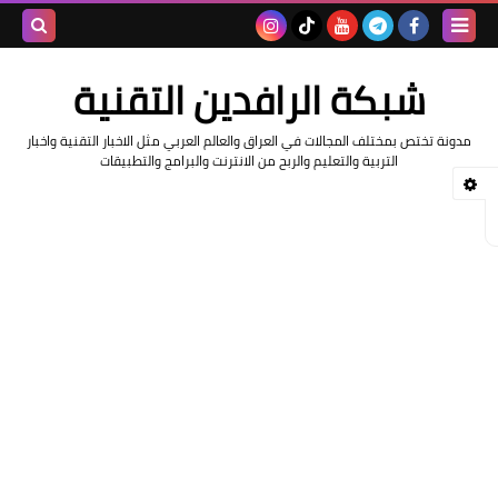
بحث هذه
شبكة الرافدين التقنية
المدونة
مدونة تختص بمختلف المجالات في العراق والعالم العربي مثل الاخبار التقنية واخبار
الإلكتروني
التربية والتعليم والربح من الانترنت والبرامج والتطبيقات