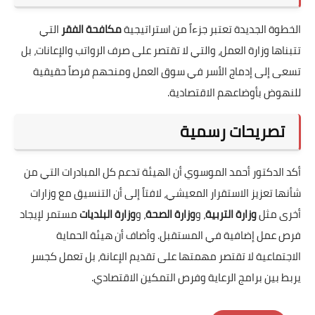
الخطوة الجديدة تعتبر جزءاً من استراتيجية
مكافحة الفقر
التي
تتبناها وزارة العمل، والتي لا تقتصر على صرف الرواتب والإعانات، بل
تسعى إلى إدماج الأسر في سوق العمل ومنحهم فرصاً حقيقية
للنهوض بأوضاعهم الاقتصادية.
تصريحات رسمية
أكد الدكتور أحمد الموسوي أن الهيئة تدعم كل المبادرات التي من
شأنها تعزيز الاستقرار المعيشي، لافتاً إلى أن التنسيق مع وزارات
أخرى مثل
وزارة التربية
، و
وزارة الصحة
، و
وزارة البلديات
مستمر لإيجاد
فرص عمل إضافية في المستقبل. وأضاف أن هيئة الحماية
الاجتماعية لا تقتصر مهمتها على تقديم الإعانة، بل تعمل كجسر
يربط بين برامج الرعاية وفرص التمكين الاقتصادي.