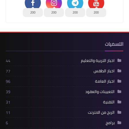
200
200
200
200
التسميات
اخبار التربية والتعليم
44
اخبار الطقس
77
اخبار العامة
96
التعيينات والعقود
39
التقنية
31
الربح من الانترنت
11
برامج
6