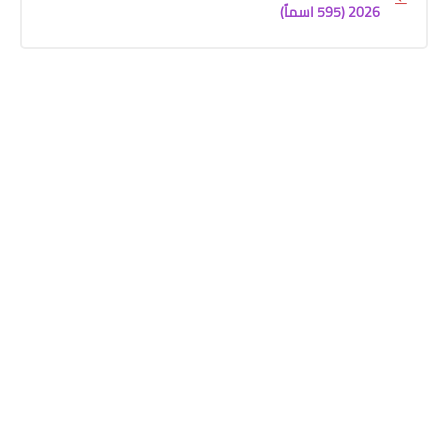
2026 (595 اسماً)