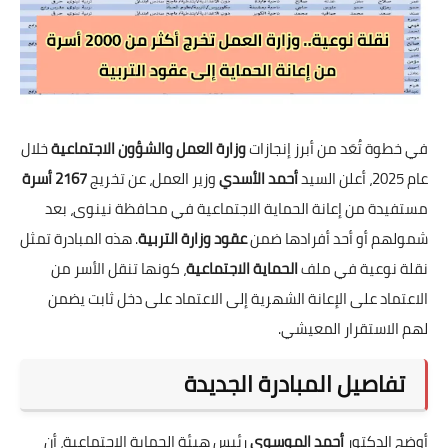
في خطوة تُعَد من أبرز إنجازات
وزارة العمل والشؤون الاجتماعية
خلال
عام 2025، أعلن السيد
أحمد الأسدي
وزير العمل، عن تخريج
2167 أسرة
مستفيدة من إعانة الحماية الاجتماعية في محافظة نينوى، بعد
شمولهم أو أحد أفرادها ضمن
عقود وزارة التربية
. هذه المبادرة تمثل
نقلة نوعية في ملف
الحماية الاجتماعية
، كونها تنقل الأسر من
الاعتماد على الإعانة الشهرية إلى الاعتماد على دخل ثابت يضمن
لهم الاستقرار المعيشي.
تفاصيل المبادرة الجديدة
أوضح الدكتور
أحمد الموسوي
رئيس هيئة الحماية الاجتماعية، أن