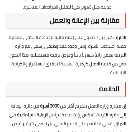
حديثة مثل (سوبر كي) لتقليل المراجعات المباشرة.
مقارنة بين الإعانة والعمل
الفارق كبير بين الحصول على إعانة مالية محدودة لا تكفي لتغطية
جميع احتياجات الأسرة، وبين وجود عقد وظيفي رسمي مع وزارة
التربية يضمن راتباً شهرياً ثابتاً وفرص ترقية مستقبلية. هذا التحول
يعزز من قيمة العمل كركيزة أساسية لتحقيق الاستقرار والكرامة
الإنسانية.
الخاتمة
إن مبادرة وزارة العمل بتخريج أكثر من
2000 أسرة
من دائرة الإعانة
إلى عقود التربية، تعكس رؤية جديدة لبرامج
الرعاية الاجتماعية
في
العراق. فهي لا تقتصر على الدعم المالي، بل تسعى لتوفير فرص