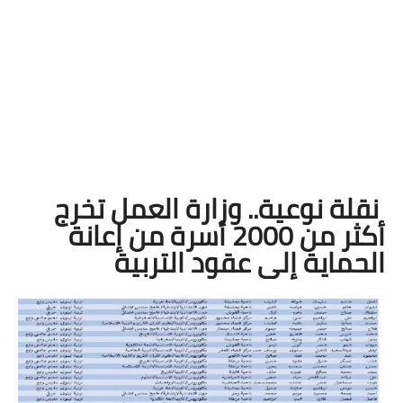
نقلة نوعية.. وزارة العمل تخرج
أكثر من 2000 أسرة من إعانة
الحماية إلى عقود التربية