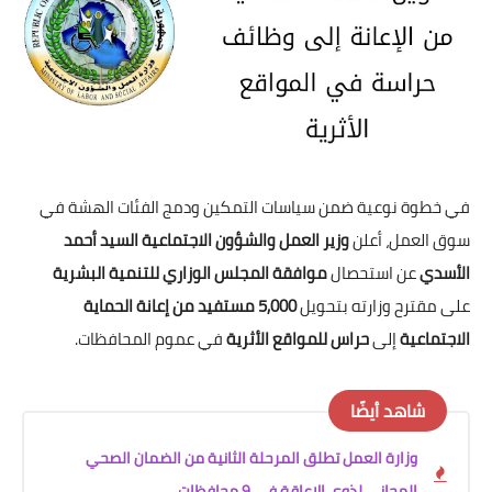
في خطوة نوعية ضمن سياسات التمكين ودمج الفئات الهشة في
سوق العمل، أعلن
وزير العمل والشؤون الاجتماعية السيد أحمد
الأسدي
عن استحصال
موافقة المجلس الوزاري للتنمية البشرية
على مقترح وزارته بتحويل
5,000 مستفيد من إعانة الحماية
الاجتماعية
إلى
حراس للمواقع الأثرية
في عموم المحافظات.
شاهد أيضًا
وزارة العمل تطلق المرحلة الثانية من الضمان الصحي
المجاني لذوي الإعاقة في 9 محافظات