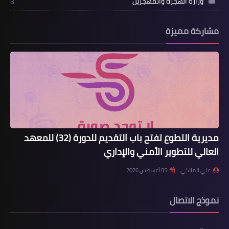
وزارة الهجرة والمهجرين
3
مشاركة مميزة
مديرية التطوع تفتح باب التقديم للدورة (32) للمعهد
العالي للتطوير الأمني والإداري
علي المالكي
05 أغسطس 2026
نموذج الاتصال