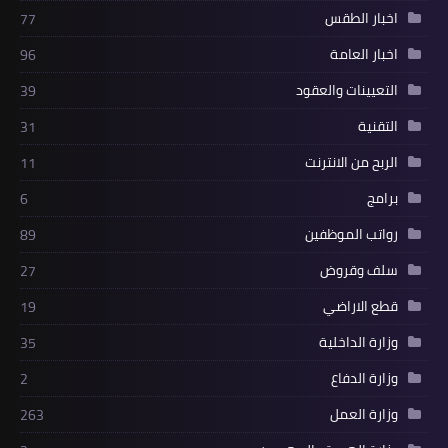
اخبار الطقس
77
اخبار العامة
96
التعيينات والعقود
39
التقنية
31
الربح من الانترنت
11
برامج
6
رواتب الموظفين
89
سلف وقروض
27
قطع الاراضي
19
وزارة الداخلية
35
وزارة الدفاع
2
وزارة العمل
263