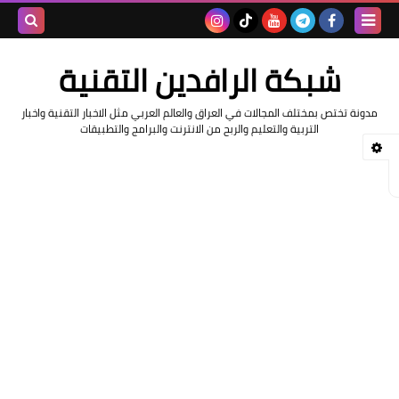
بحث هذه
شبكة الرافدين التقنية
المدونة
مدونة تختص بمختلف المجالات في العراق والعالم العربي مثل الاخبار التقنية واخبار
الإلكتروني
التربية والتعليم والربح من الانترنت والبرامج والتطبيقات