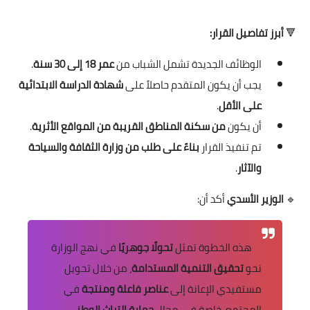
🔻
أبرز تفاصيل القرار:
الوظائف الجديدة تشمل الشباب من
عمر 18 إلى 30 سنة
.
يجب أن يكون المتقدم حاصلاً على
شهادة الدراسة الابتدائية
على الأقل
.
أن يكون
من سكنة المناطق القريبة من المواقع الأثرية
.
تم تنفيذ القرار
بناءً على طلب من وزارة الثقافة والسياحة
والآثار
.
🔹
الوزير الأسدي
أكد أن:
هذه الخطوة تمثل
تحولًا جوهريًا
في نهج الوزارة
نحو
تحقيق التنمية المستدامة
، من خلال تحويل
مستفيدي الإعانة إلى
عناصر فاعلة ومنتجة
في
المجتمع، خاصة في مجال
حماية التراث الوطني
.