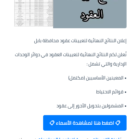
إعلان النتائج النهائية لتعيينات عقود محافظة بابل
نُعلن لكم النتائج النهائية لتعيينات العقود في دوائر الوحدات
الإدارية والتي تشمل :
• المعينين الأساسيين (مكتمل)
• قوائم الاحتياط
• المشمولين بتحويل الأجور إلى عقود
📋 اضغط هنا لمشاهدة الأسماء 📋