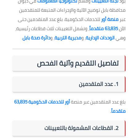
يودّ
لجنة التعيينات
وقسم
تكنولوجيا المعلومات
في ديوان
محافظة بابل توضيح الآلية والإجراءات المتبعة للمتقدمين
عبر
منصة أور
للخدمات الحكومية. بلغ عدد المتقدمين حتى
الآن
63,835 متقدماً
، وتشمل التعيينات ثلاث قطاعات رئيسية،
وهي
الوحدات الإدارية
، و
مديرية التربية
، و
دائرة صحة بابل
.
تفاصيل التقديم وآلية الفحص
1. عدد المتقدمين
بلغ عدد المتقدمين عبر منصة
أور للخدمات الحكومية
63,835
متقدماً
.
2. القطاعات المشمولة بالتعيينات