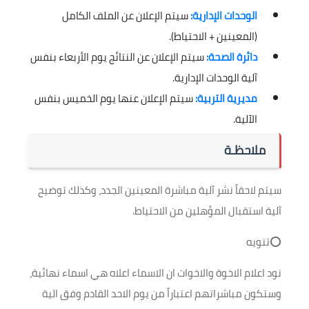
الوحدات الإدارية:
سيتم الإعلان عن الملف الكامل
(المعينين + الاحتياط).
دائرة الصحة:
سيتم الإعلان عن النتائج يوم الأربعاء بنفس
آلية الوحدات الإدارية.
مديرية التربية:
سيتم الإعلان عنها يوم الخميس بنفس
الآلية.
ملاحظـة
سيتم لاحقاً نشر آلية مباشرة المعينين الجدد، وكذلك توضيح
آلية استقبال المؤهلين من الاحتياط.
⭕️تنويه
نود اعلام الاخوة والاخوات ان الاسماء اعلاه هي اسماء نهائية،
وستكون مباشراتهم اعتباراً من يوم الاحد القادم وفق الية