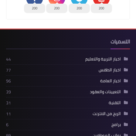
200
200
200
200
التسميات
اخبار التربية والتعليم
44
اخبار الطقس
77
اخبار العامة
96
التعيينات والعقود
39
التقنية
31
الربح من الانترنت
11
برامج
6
رواتب الموظفين
89