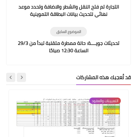
التجارة تم فتح النقل والشطر والاضافة وتحدد موعد
نهائي لتحديث بيانات البطاقة التموينية
الموضوع السابق
تحديثات جويــــة: حالة ممطرة متقلبة تبدأ من 29/3
الساعة 12:30 صباحًا
قد تُعجبك هذه المشاركات
التعيينات والعقود