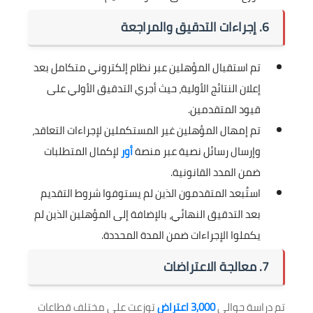
6. إجراءات التدقيق والمراجعة
تم استقبال المؤهلين عبر نظام إلكتروني متكامل بعد
إعلان النتائج الأولية، حيث أجري التدقيق الأولي على
قيود المتقدمين.
تم إمهال المؤهلين غير المستكملين لإجراءات التعاقد،
وإرسال رسائل نصية عبر منصة
أور
لإكمال المتطلبات
ضمن المدد القانونية.
استُبعد المتقدمون الذين لم يستوفوا شروط التقديم
بعد التدقيق النهائي، بالإضافة إلى المؤهلين الذين لم
يكملوا الإجراءات ضمن المدة المحددة.
7. معالجة الاعتراضات
تم دراسة حوالي
3,000 اعتراض
توزعت على مختلف قطاعات