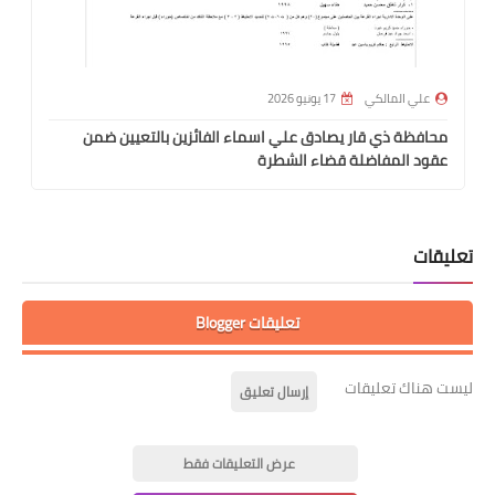
علي المالكي
17 يونيو 2026
محافظة ذي قار يصادق علي اسماء الفائزين بالتعيين ضمن
عقود المفاضلة قضاء الشطرة
تعليقات
تعليقات Blogger
ليست هناك تعليقات
إرسال تعليق
عرض التعليقات فقط