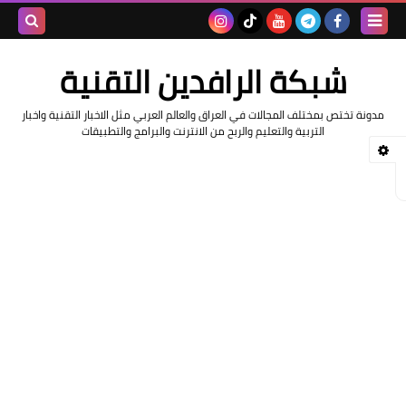
بحث هذه
شبكة الرافدين التقنية
المدونة
مدونة تختص بمختلف المجالات في العراق والعالم العربي مثل الاخبار التقنية واخبار
الإلكتروني
التربية والتعليم والربح من الانترنت والبرامج والتطبيقات