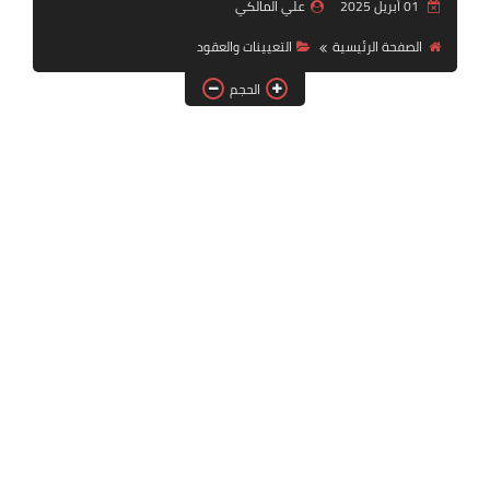
01 أبريل 2025
علي المالكي
التقنية
الصفحة الرئيسية
التعيينات والعقود
سلف وقروض
الحجم
وزارة العمل
اخبار الطقس