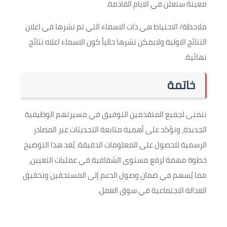
معينة ستعلن في الايام القادمة.
ملاحظة/ الاحتياط هي ذات الاسماء التي تم نشرها في اعلان
النتائج الاولية ولايمكن نشرها حالياً كون الاسماء اعلاه نتائج
نهائية.
خاتمة
نتمنى لجميع المتقدمين التوفيق في مسيرتهم الوظيفية
الجديدة، ونؤكد على أهمية متابعة التحديثات عبر المصادر
الرسمية للحصول على المعلومات الدقيقة. يُعد هذا التوضيح
خطوة مهمة لرفع مستوى الشفافية في عمليات التعيين،
مما يُسهم في ضمان وصول الدعم إلى المستحقين وتحقيق
العدالة الاجتماعية في سوق العمل.