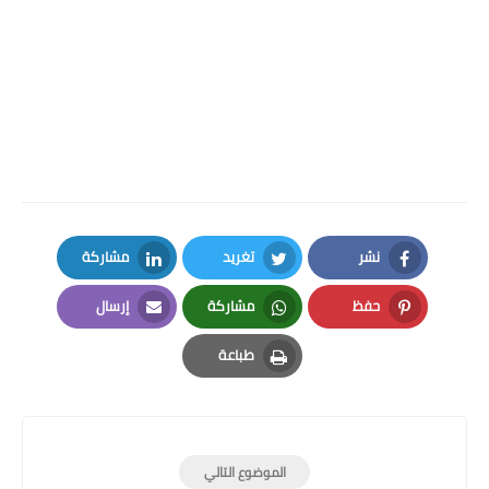
نشر
تغريد
مشاركة
LinkedIn
Twitter
Facebook
حفظ
مشاركة
إرسال
Email
Whatsapp
Pinterest
طباعة
Print
الموضوع التالي