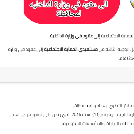
عقود في وزارة الداخلية
 الوجبة الثالثة من
مستفيدي الحماية الاجتماعية
إلى عقود في وزارة
موضحا ان هذا الإجراء يأتي في إطار تنفيذ قانون الحماية الاجتماعية رقم (11) لسنة 2014 الذي ينص على توفير فرص العمل
مختلف الوزارات والمؤسسات الحكومية.