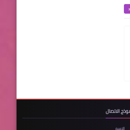
د
وذج الاتصال
الاسم