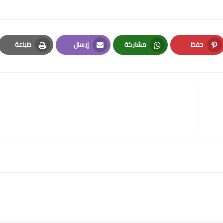
حفظ
مشاركة
إرسال
طباعة
Print
Email
Whatsapp
Pinterest