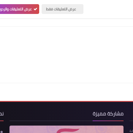
عرض التعليقات فقط
عرض التعليقات والردو
مشاركة مميزة
نم
4