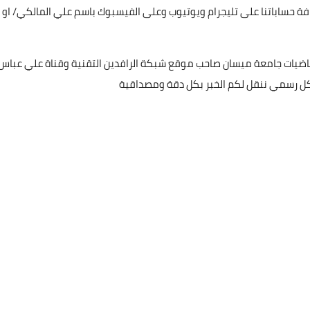
فة حساباتنا على تليجرام ويوتيوب وعلى الفيسبوك باسم علي المالكي/ او
ياضيات جامعة ميسان صاحب موقع شبكة الرافدين التقنية وقناة علي عباس
بشكل رسمي ننقل لكم الخبر بكل دقة ومصداقية