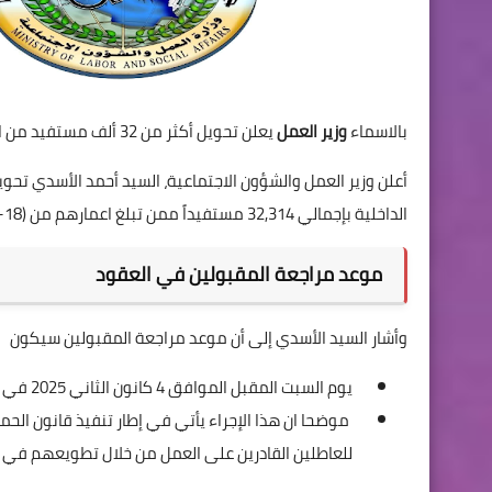
بالاسماء
وزير العمل
يعلن تحويل أكثر من 32 ألف مستفيد من الحماية الاجتماعية إلى
أعلن وزير العمل والشؤون الاجتماعية، السيد أحمد الأسدي تحويل
الداخلية بإجمالي 32,314 مستفيداً ممن تبلغ اعمارهم من (18-25) عاما.
موعد مراجعة المقبولين في العقود
وأشار السيد الأسدي إلى أن موعد مراجعة المقبولين سيكون
يوم السبت المقبل الموافق 4 كانون الثاني 2025 في مراكز التطوع ببغداد والمحافظات.
للعاطلين القادرين على العمل من خلال تطويعهم في 