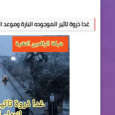
غدا ذروة تاثير الموجوده البارة وموعد 