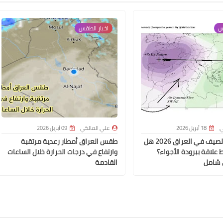
س
اخبار الطقس
ي
18 أبريل 2026
علي المالكي
09 أبريل 2026
لغز تأخر حر الصيف في العراق 2026 هل
طقس العراق أمطار رعدية مرتقبة
 علاقة ببرودة الأجواء؟
وارتفاع في درجات الحرارة خلال الساعات
 شامل
القادمة