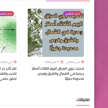
اخبار الطقس
اخبار الطق
علي المالكي
21 أبريل 2026
علي المالك
تحديث جوي العراق اليوم الثلاثاء أمطار
رعدية في الشمال والشرق وفرص
للحرب والنفط
محدودة جنوبًا
تحليل علمي
تعليقات