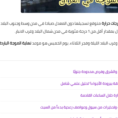
جات حرارة
متوقع تسجيلها دون المعدل صباحا في مدن وسط وجنوب البلاد
ب البلاد الليلة وفجر الثلاثاء. يوم الخميس هو موعد
نهاية الموجة الباردة
ل والشرق وفرص محدودة جنوبًا
رة خلال الساعات القادمة
 وتحذيرات من سيول وعواصف رعدية بدءاً من السبت