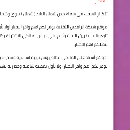
الأمطار
تتكاثر السحب في سماء مدن شمال البلاد ( شمال نينوى وشمال 
موقع شبكة الرافدين التقنية يوفر لكم اهم واخر الاخبار اول
تابعونا عن طريق البحث بأسم علي عباس المالكي للاشتراك بكا
لتصلكم اهم الاخبار.
اخوكم أستاذ علي المالكي بكالوريوس تربية اساسية قسم الر
يوفر لكم اهم واخر الاخبار اولا بأول تغطية شاملة وحصرية 