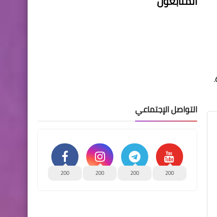
المتابعون
.
التواصل الإجتماعي
200
200
200
200