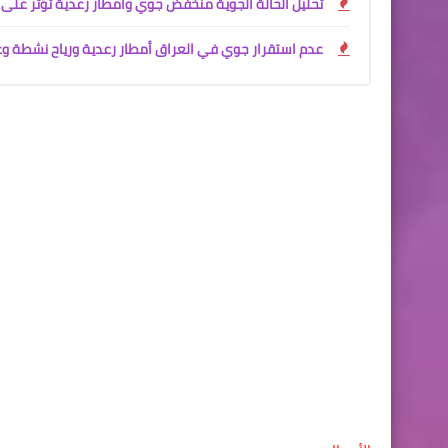
تحليل الحالة الجوية منخفض جوي وأمطار رعدية تؤثر على العرا
عدم استقرار جوي في العراق أمطار رعدية ورياح نشطة و