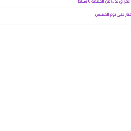
ق بدءاً من الجمعة 6 شباط
غبار حتى يوم الخميس