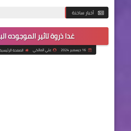
أخبار ساخنة
غدا ذروة تاثير الموجوده ال
16 ديسمبر 2024
علي المالكي
الصفحة الرئيسية