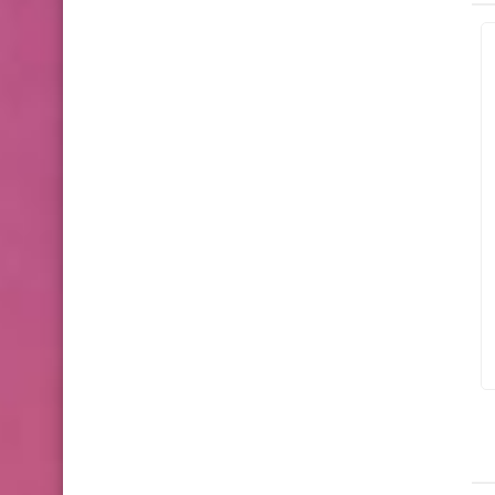
اخبار الطقس
اخبار الطقس
علي المالكي
20 مارس 2026
علي المالكي
05 فبراير 2026
عاجل حالة الطقس في العراق.. أسبوع
تحليل الحالة الجوية 
ماطر يطرق الأبواب وتحذيرات من سيول
رعدية تؤثر على العراق
وعواصف رعدية بدءاً من السبت
6 شباط