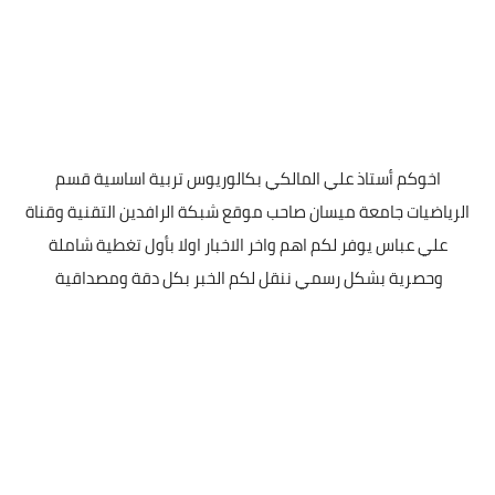
اخوكم أستاذ علي المالكي بكالوريوس تربية اساسية قسم
الرياضيات جامعة ميسان صاحب موقع شبكة الرافدين التقنية وقناة
علي عباس يوفر لكم اهم واخر الاخبار اولا بأول تغطية شاملة
وحصرية بشكل رسمي ننقل لكم الخبر بكل دقة ومصداقية