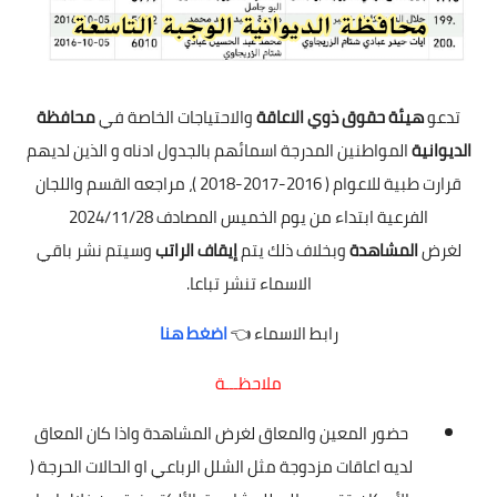
تدعو
هيئة حقوق ذوي الاعاقة
والاحتياجات الخاصة في
محافظة
الديوانية
المواطنين المدرجة اسمائهم بالجدول ادناه و الذين لديهم
قرارت طبية للاعوام ( 2016-2017-2018 )، مراجعه القسم واللجان
الفرعية ابتداء من يوم الخميس المصادف 2024/11/28
لغرض
المشاهدة
وبخلاف ذلك يتم
إيقاف الراتب
وسيتم نشر باقي
الاسماء تنشر تباعا.
رابط الاسماء 👈
اضغط هنا
ملاحظـــة
حضور المعين والمعاق لغرض المشاهدة واذا كان المعاق
لديه اعاقات مزدوجة مثل الشلل الرباعي او الحالات الحرجة (