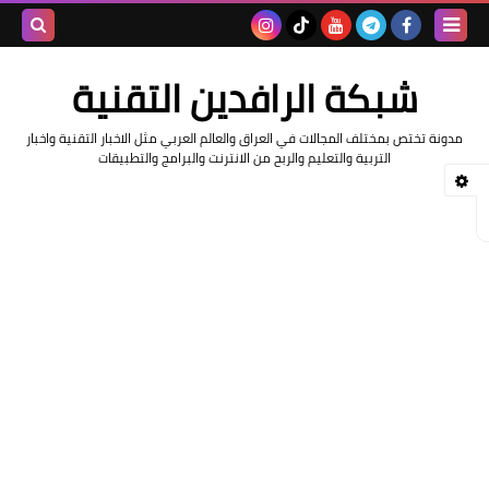
بحث هذه
شبكة الرافدين التقنية
المدونة
مدونة تختص بمختلف المجالات في العراق والعالم العربي مثل الاخبار التقنية واخبار
الإلكتروني
التربية والتعليم والربح من الانترنت والبرامج والتطبيقات