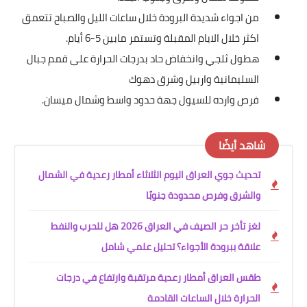
من اجواء شديدة البرودة خلال ساعات الليل والصباح تتعمق
اكثر خلال الايام المقبلة وتستمر مابين 5-6 أيام.
هطول ثلجي وانخفاض حاد بدرجات الحرارة على قمم جبال
السليمانية واربيل وشرق دهوك
فرص وارده للسيول جهة حدود واسط وشمال ميسان.
شاهد أيضًا
تحديث جوي العراق اليوم الثلاثاء أمطار رعدية في الشمال
والشرق وفرص محدودة جنوبًا
لغز تأخر حر الصيف في العراق 2026 هل للحرب والنفط
علاقة ببرودة الأجواء؟ تحليل علمي شامل
طقس العراق أمطار رعدية مرتقبة وارتفاع في درجات
الحرارة خلال الساعات القادمة