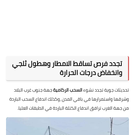
تجدد فرص تساقط الامطار وهطول ثلجي
وانخفاض درجات الحرارة
تحديثات جوية
تجدد نشوء
السحب الركامية
جهة جنوب غرب البلاد
وشرقها واستمرارها في باقي المدن ،وكذلك اندفاع السحب الباردة
من جهة الغرب ترافق اندفاع الكتلة الباردة في الطبقات العليا.