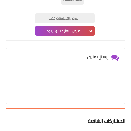
عرض التعليقات فقط
عرض التعليقات والردود
إرسال تعليق
المشاركات الشائعة