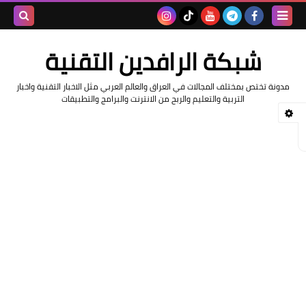
بحث هذه
شبكة الرافدين التقنية
المدونة
مدونة تختص بمختلف المجالات في العراق والعالم العربي مثل الاخبار التقنية واخبار
الإلكتروني
التربية والتعليم والربح من الانترنت والبرامج والتطبيقات