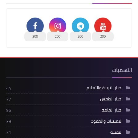
200
200
200
200
التسميات
اخبار التربية والتعليم
44
اخبار الطقس
77
اخبار العامة
96
التعيينات والعقود
39
التقنية
31