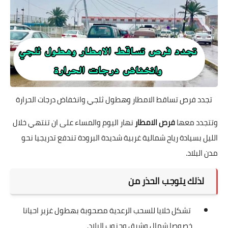
تجدد فرص تساقط الامطار وهطول ثلجي وانخفاض درجات الحرارة
وتتجدد معها
فرص الامطار
نهار اليوم والمساء على ان تنتهي خلال
الليل بسيادة رياح شمالية غربية شديدة البرودة تندفع تدريجيا نحو
مدن البلاد.
لذلك يتوجب الحذر من
تشكل خلايا للسحب الرعدية مصحوبة بهطول غزير احيانا
خصوصا شمال وشرق وجنوب البلاد.