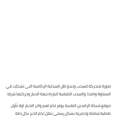
صورة متحركة للسحب وتبدو ظل السحابة الركامية التي تشكلت في
السماوة واضحا ،والسحب الطبقية الباردة جهة الانبار وحركتها شرقا.
موقع شبكة الرافدين التقنية يوفر لكم اهم واخر الاخبار اولا بأول
تغطية شاملة وحصرية بشكل رسمي ننقل لكم الخبر بكل دقة