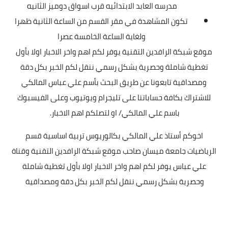
مدرسه العابد الابتدائيه قرب اسواق دوميز الثانيه
تكون المشاهدة في مقر القسم من الساعة الثانية ظهرا
ولغاية الساعة الخامسة عصرا
موقع شبكة الرافدين التقنية يوفر لكم اهم واخر الاخبار اولا بأول
تغطية شاملة وحصرية بشكل رسمي ننقل لكم الخبر بكل دقة
ومصداقية تابعونا عن طريق البحث بأسم علي عباس المالكي
للاشتراك بكافة حساباتنا على تليجرام ويوتيوب وعلى الفيسبوك
باسم علي المالكي/ او لتصلكم اهم الاخبار.
اخوكم أستاذ علي المالكي بكالوريوس تربية اساسية قسم
الرياضيات جامعة ميسان صاحب موقع شبكة الرافدين التقنية وقناة
علي عباس يوفر لكم اهم واخر الاخبار اولا بأول تغطية شاملة
وحصرية بشكل رسمي ننقل لكم الخبر بكل دقة ومصداقية