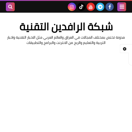
بحث هذه
شبكة الرافدين التقنية
المدونة
مدونة تختص بمختلف المجالات في العراق والعالم العربي مثل الاخبار التقنية واخبار
الإلكتروني
التربية والتعليم والربح من الانترنت والبرامج والتطبيقات