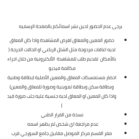
يرجى عدم الحضور لحين نشر اسمائكم بالصفحة الرسميه
حضور المعين والمعاق لغرض المشاهدة واذا كان المعاق
لديه اعاقات مزدوجة مثل الشلل الرباعي او الحالات الحرجة (
بالأمكان تقديم طلب للمشاهدة الألكترونية من خلال اجراء
مكالمة فيديو
احضار مستمسكات المعاق والمعين الأصلية (بطاقة وطنية
وبطاقة سكن وبطاقة تموينية وصورة للمعاق والمعين)
واذا كان المعين او المعاق لديه جنسية عليه جلب صورة قيد
)
نسخة من القرار الطبي
عدم مراجعة اي شخص لم يظهر اسمه
مقر القسم مركز الموصل مقابيل جامع السورجي قرب