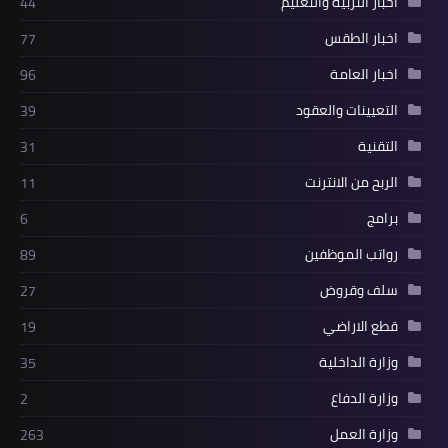
اخبار التربية والتعليم
44
اخبار الطقس
77
اخبار العامة
96
التعيينات والعقود
39
التقنية
31
الربح من الانترنت
11
برامج
6
رواتب الموظفين
89
سلف وقروض
27
قطع الاراضي
19
وزارة الداخلية
35
وزارة الدفاع
2
وزارة العمل
263