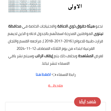
تدعو
هيئة حقوق ذوي الاعاقة
والاحتياجات الخاصة في
محافظة
نينوى
المواطنين المدرجة اسمائهم بالجدول ادناه و الذين لديهم
قرارت طبية للاعوام ( 2016-2017-2018 )، مراجعه القسم واللجان
الفرعية ابتداء من يوم الثلاثاء المصادف 12-11-2024
لغرض
المشاهدة
وبخلاف ذلك يتم
إيقاف الراتب
وسيتم نشر باقي
الاسماء تنشر تباعا.
رابط الاسماء 👈
اضغط هنا
ملاحظـــة
شاهد أيضًا