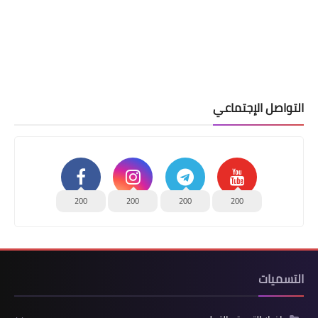
التواصل الإجتماعي
200
200
200
200
التسميات