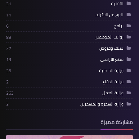
التقنية
31
الربح من الانترنت
11
برامج
6
رواتب الموظفين
89
سلف وقروض
27
قطع الاراضي
19
وزارة الداخلية
35
وزارة الدفاع
2
وزارة العمل
263
وزارة الهجرة والمهجرين
3
مشاركة مميزة