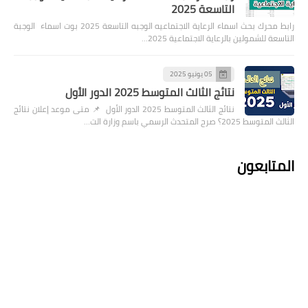
التاسعة 2025
رابط محرك بحث اسماء الرعاية الاجتماعيه الوجبه التاسعة 2025 بوت اسماء الوجبة
التاسعة للشمولين بالرعاية الاجتماعية 2025…
05 يونيو 2025
نتائج الثالث المتوسط 2025 الدور الأول
نتائج الثالث المتوسط 2025 الدور الأول 📌 متى موعد إعلان نتائج
الثالث المتوسط 2025؟ صرح المتحدث الرسمي باسم وزارة الت…
المتابعون