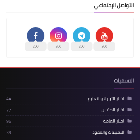
التواصل الإجتماعي
200
200
200
200
التسميات
اخبار التربية والتعليم
44
اخبار الطقس
77
اخبار العامة
96
التعيينات والعقود
39