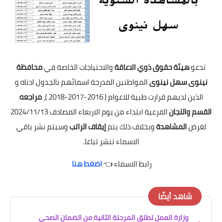
تدعو
هيئة حقوق ذوي الاعاقة
والاحتياجات الخاصة في
محافظة
نينوى سهل نينوى
المواطنين المدرجة اسمائهم بالجدول ادناه و
الذين لديهم قرارت طبية للاعوام ( 2016-2017-2018 )،
مراجعه
القسم واللجان
الفرعية ابتداء من يوم الاربعاء المصادف 2024/11/13
لغرض
المشاهدة
وبخلاف ذلك يتم
إيقاف الراتب
وسيتم نشر باقي
الاسماء تنشر تباعا.
رابط الاسماء 👈
اضغط هنا
شاهد أيضًا
وزارة العمل تطلق المرحلة الثانية من الضمان الصحي