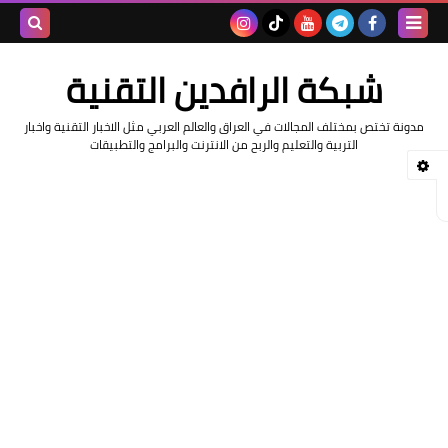
بحث هذه
شبكة الرافدين التقنية
المدونة
مدونة تختص بمختلف المجالات في العراق والعالم العربي مثل الاخبار التقنية واخبار
الإلكتروني
التربية والتعليم والربح من الانترنت والبرامج والتطبيقات