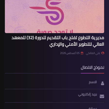
مديرية التطوع تفتح باب التقديم للدورة (32) للمعهد
العالي للتطوير الأمني والإداري
علي المالكي
05 أغسطس 2026
نموذج الاتصال
الاسم
بريد إلكتروني
رسالة