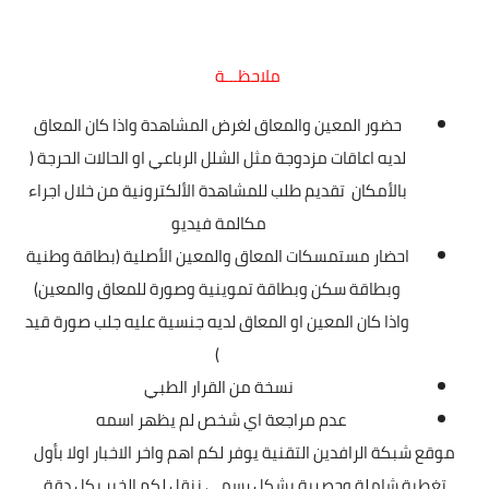
ملاحظـــة
حضور المعين والمعاق لغرض المشاهدة واذا كان المعاق
لديه اعاقات مزدوجة مثل الشلل الرباعي او الحالات الحرجة (
بالأمكان تقديم طلب للمشاهدة الألكترونية من خلال اجراء
مكالمة فيديو
احضار مستمسكات المعاق والمعين الأصلية (بطاقة وطنية
وبطاقة سكن وبطاقة تموينية وصورة للمعاق والمعين)
واذا كان المعين او المعاق لديه جنسية عليه جلب صورة قيد
)
نسخة من القرار الطبي
عدم مراجعة اي شخص لم يظهر اسمه
موقع شبكة الرافدين التقنية يوفر لكم اهم واخر الاخبار اولا بأول
تغطية شاملة وحصرية بشكل رسمي ننقل لكم الخبر بكل دقة