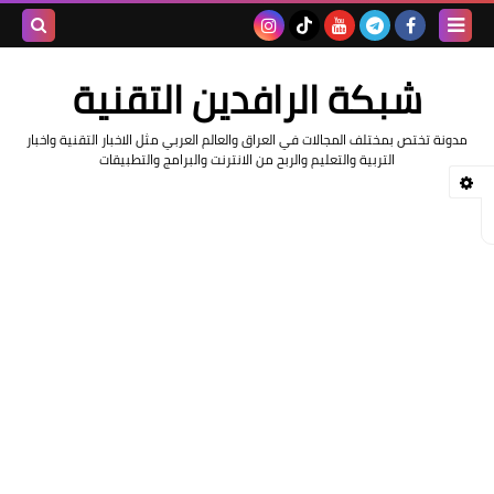
بحث هذه
شبكة الرافدين التقنية
المدونة
مدونة تختص بمختلف المجالات في العراق والعالم العربي مثل الاخبار التقنية واخبار
الإلكتروني
التربية والتعليم والربح من الانترنت والبرامج والتطبيقات