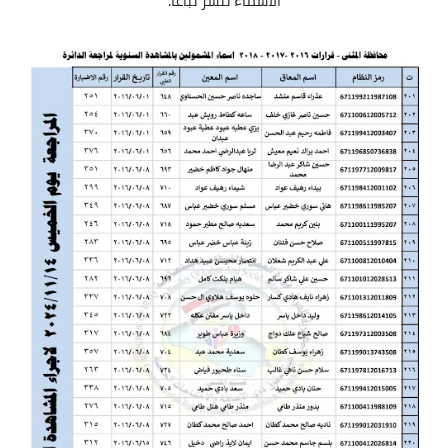
الاسماء تنشر تباعا.