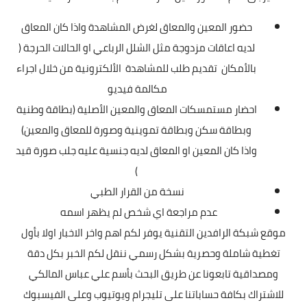
حضور المعين والمعاق لغرض المشاهدة واذا كان المعاق
لديه اعاقات مزدوجة مثل الشلل الرباعي او الحالات الحرجة (
بالأمكان تقديم طلب للمشاهدة الألكترونية من خلال اجراء
مكالمة فيديو
احضار مستمسكات المعاق والمعين الأصلية (بطاقة وطنية
وبطاقة سكن وبطاقة تموينية وصورة للمعاق والمعين)
واذا كان المعين او المعاق لديه جنسية عليه جلب صورة قيد
)
نسخة من القرار الطبي
عدم مراجعة اي شخص لم يظهر اسمه
موقع شبكة الرافدين التقنية يوفر لكم اهم واخر الاخبار اولا بأول
تغطية شاملة وحصرية بشكل رسمي ننقل لكم الخبر بكل دقة
ومصداقية تابعونا عن طريق البحث بأسم علي عباس المالكي
للاشتراك بكافة حساباتنا على تليجرام ويوتيوب وعلى الفيسبوك