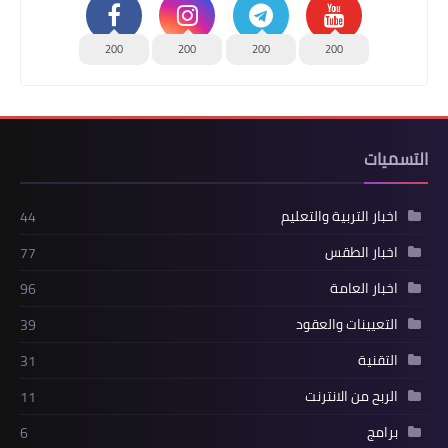
200
200
200
200
التسميات
اخبار التربية والتعليم
44
اخبار الطقس
77
اخبار العامة
96
التعيينات والعقود
39
التقنية
31
الربح من الانترنت
11
برامج
6