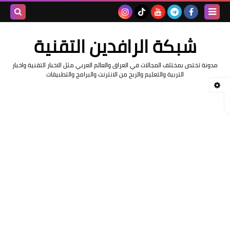
بحث هذه
شبكة الرافدين التقنية
المدونة
مدونة تختص بمختلف المجالات في العراق والعالم العربي مثل الاخبار التقنية واخبار
الإلكتروني
التربية والتعليم والربح من الانترنت والبرامج والتطبيقات