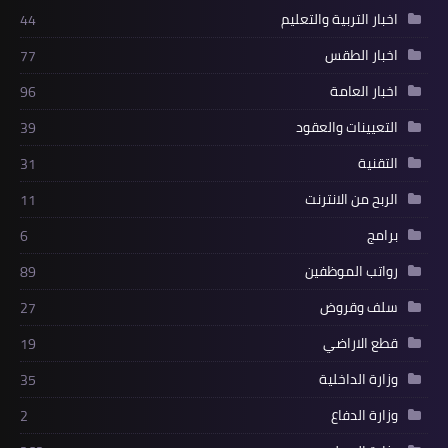
اخبار التربية والتعليم
44
اخبار الطقس
77
اخبار العامة
96
التعيينات والعقود
39
التقنية
31
الربح من الانترنت
11
برامج
6
رواتب الموظفين
89
سلف وقروض
27
قطع الاراضي
19
وزارة الداخلية
35
وزارة الدفاع
2