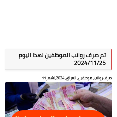
تم صرف رواتب الموظفين لهذا اليوم
2024/11/25
صرف رواتب
،
موظفين
،
العراق
،
2024
،
لشهر11