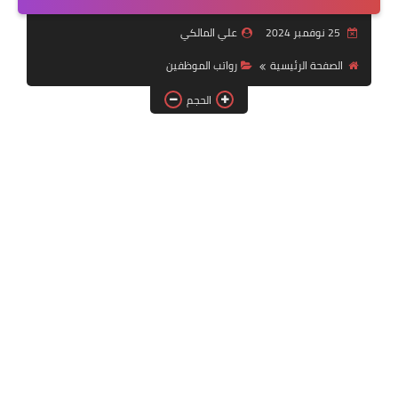
التقنية
25 نوفمبر 2024
علي المالكي
سلف وقروض
الصفحة الرئيسية
رواتب الموظفين
وزارة العمل
الحجم
اخبار الطقس