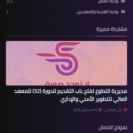
وزارة العمل
263
وزارة الهجرة والمهجرين
3
مشاركة مميزة
مديرية التطوع تفتح باب التقديم للدورة (32) للمعهد
العالي للتطوير الأمني والإداري
علي المالكي
05 أغسطس 2026
نموذج الاتصال