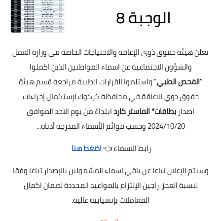
تعلن هيئة حقوق ذوي الإعاقة والاحتياجات الخاصة في وزارة العمل
والشؤون الاجتماعية عن اسماء المواطنين الذين اكملوا
"
الفحص
الطبي
" واستلموا القرارات الطبية مراجعة قسم هيئة
حقوق ذوي الاعاقة في محافظة كركوك لإستكمال إجراءات
اصدار
بطاقات* الماستر كارد
ابتداءً من يوم الاحد الموافق
2024/10/20 وحسب قوائم الأسماء المدرجة أدناه...
رابط الاسماء 👈
اضغط هنا
وسيتم الإعلان تباعا عن باقي اسماء المشمولين بالإصدار تباعا وفقا
لنسبة العجز راجين الإلتزام بالمواعيد المحددة لضمان اكمال
المعاملات بإنسيابية عالية.