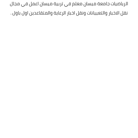
الرياضيات جامعة ميسان معلم في تربية ميسان اعمل في مجال
نقل الاخبار والتعييانات ونقل اخبار الرعاية والمتقاعدين اول باول .