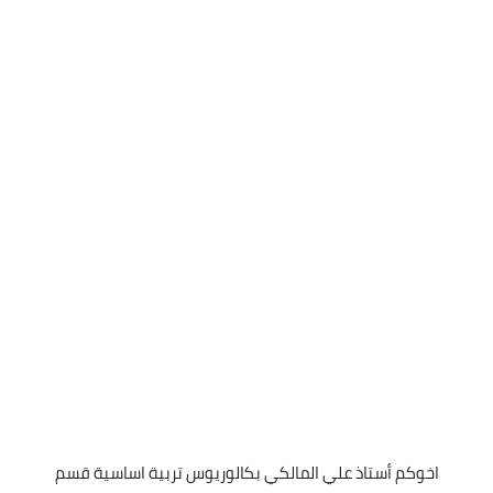
اخوكم أستاذ علي المالكي بكالوريوس تربية اساسية قسم