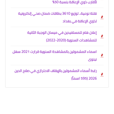
لأقارب ذوي الإعاقة بنسبة 50%
نقلة نوعية.. توزيع 3610 بطاقات ضمان صحي إلكترونية
لذوي الإعاقة في بغداد
إعلان هام للمستفيدين في ميسان الوجبة الثانية
للمشاهدات السنوية (2020-2022)
اسماء المشمولين بالمشاهدة السنوية قرارت 2021 سهل
نينوى
رابط أسماء المشمولين بالإيقاف الاحترازي في صلاح الدين
2026 (595 اسماً)