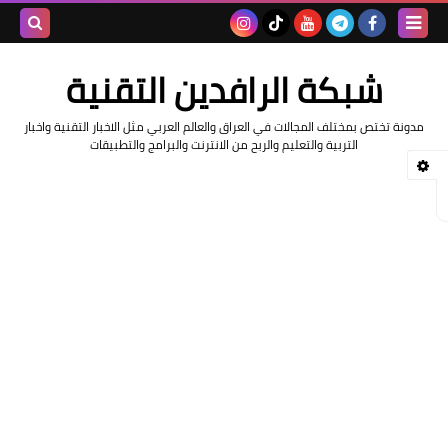
بحث هذه
شبكة الرافدين التقنية
المدونة
مدونة تختص بمختلف المجالات في العراق والعالم العربي مثل الاخبار التقنية واخبار
الإلكتروني
التربية والتعليم والربح من الانترنت والبرامج والتطبيقات