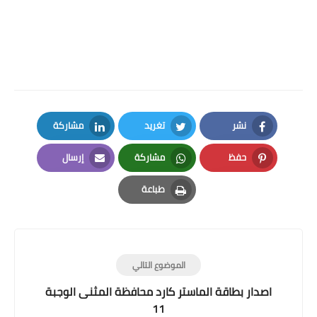
نشر
تغريد
مشاركة
LinkedIn
Twitter
Facebook
حفظ
مشاركة
إرسال
Email
Whatsapp
Pinterest
طباعة
Print
الموضوع التالي
اصدار بطاقة الماستر كارد محافظة المثنى الوجبة
11