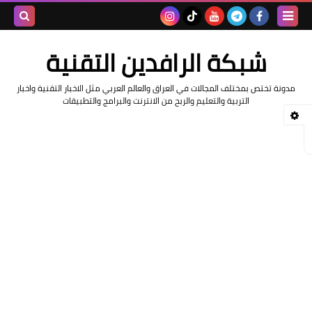
بحث هذه
شبكة الرافدين التقنية
المدونة
مدونة تختص بمختلف المجالات في العراق والعالم العربي مثل الاخبار التقنية واخبار
الإلكتروني
التربية والتعليم والربح من الانترنت والبرامج والتطبيقات