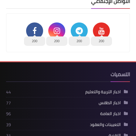
التواصل الإجتماعي
200
200
200
200
التسميات
اخبار التربية والتعليم
44
اخبار الطقس
77
اخبار العامة
96
التعيينات والعقود
39
التقنية
31