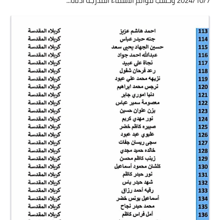
2024/10/7 وحسب قوائم الأسماء المدرجة أدناه...