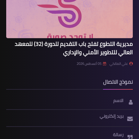
مديرية التطوع تفتح باب التقديم للدورة (32) للمعهد
العالي للتطوير الأمني والإداري
علي المالكي
05 أغسطس 2026
نموذج الاتصال
الاسم
بريد إلكتروني
رسالة