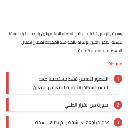
وسيتم الإعلان تباعا عن باقي اسماء المشمولين بالإصدار تباعا وفقا
لنسبة العجز راجين الإلتزام بالمواعيد المحددة لضمان اكمال
المعاملات بإنسيابية عالية.
ملاحظة
الحضور للمعين فقط مستصحبا معه
المستمسكات الثبوتية للمعاق والمعين
صورة من القرار الطبي
عدم مراجعة اي شخص لم يظهر إسمه