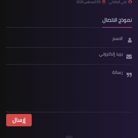
علي المالكي
05 أغسطس 2026
نموذج الاتصال
الاسم
بريد إلكتروني
رسالة