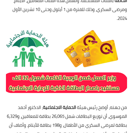
الخاصة
بالفئات المستحقة. وتشمل هذه الفئات المعاقين، الأيتام،
ومرضى السكري، وذلك للفترة من 1 أيلول وحتى 10 تشرين الأول
2024.
من جهته، أوضح رئيس هيئة
الحماية الاجتماعية
، الدكتور أحمد
الموسوي، أن توزيع البطاقات شمل 26,065 بطاقة للمعاقين، و6,329
بطاقة لمرضى السكري من الأطفال، و198 بطاقة للأيتام. وأضاف أن