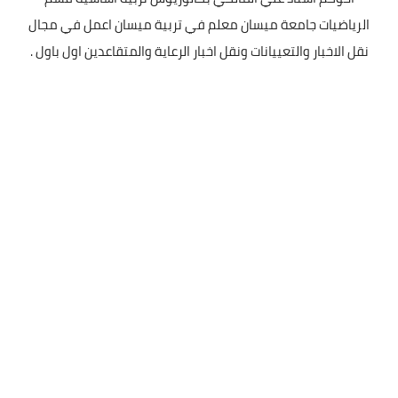
الرياضيات جامعة ميسان معلم في تربية ميسان اعمل في مجال
نقل الاخبار والتعييانات ونقل اخبار الرعاية والمتقاعدين اول باول .