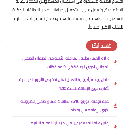
أقسام الهيئة مستمرة في استقبال المشمولين الجدد بالإعانة
الاجتماعية، وتعمل على استكمال إجراءات إصدار البطاقات الذكية
لتسهيل حصولهم على مستحقاتهم، وضمان تقديم الدعم اللازم
للفئات الأكثر احتياجاً.
شاهد أيضًا
وزارة العمل تطلق المرحلة الثانية من الضمان الصحي
المجاني لذوي الإعاقة في 9 محافظات
عاجل ورسمياً: وزارة العمل تعلن تخفيض الأجور الدراسية
لأقارب ذوي الإعاقة بنسبة 50%
نقلة نوعية.. توزيع 3610 بطاقات ضمان صحي إلكترونية
لذوي الإعاقة في بغداد
إعلان هام للمستفيدين في ميسان الوجبة الثانية