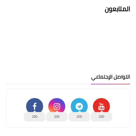
المتابعون
التواصل الإجتماعي
200
200
200
200