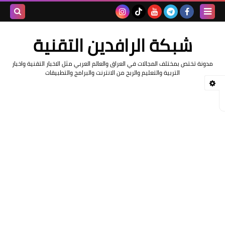
بحث هذه
شبكة الرافدين التقنية
المدونة
مدونة تختص بمختلف المجالات في العراق والعالم العربي مثل الاخبار التقنية واخبار
الإلكتروني
التربية والتعليم والربح من الانترنت والبرامج والتطبيقات