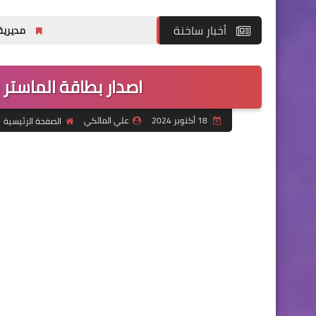
أخبار ساخنة
مديرية التطوع تفتح باب التقديم للدورة (32) لل
اصدار بطاقة الماستر ك
18 أكتوبر 2024
علي المالكي
الصفحة الرئيسية