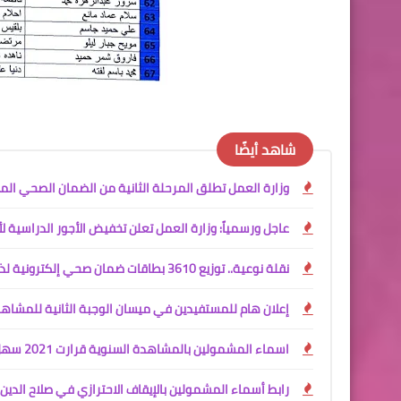
شاهد أيضًا
وزارة العمل تطلق المرحلة الثانية من الضمان الصحي المجاني ل
عاجل ورسمياً: وزارة العمل تعلن تخفيض الأجور الدراسية لأق
نقلة نوعية.. توزيع 3610 بطاقات ضمان صحي إلكترونية لذوي الإعاقة في بغداد
إعلان هام للمستفيدين في ميسان الوجبة الثانية للمشاهدات السنو
اسماء المشمولين بالمشاهدة السنوية قرارت 2021 سهل نينوى
رابط أسماء المشمولين بالإيقاف الاحترازي في صلاح الدين 2026 (595 اسماً)