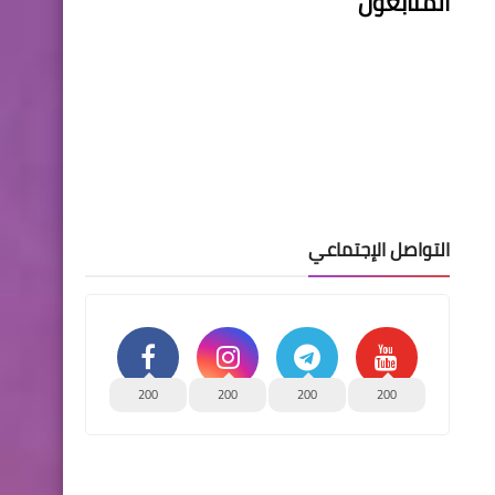
المتابعون
التواصل الإجتماعي
200
200
200
200