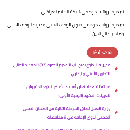
تم صرف رواتـب موظفي شبكة الاعلام العراقـي
تم صرف رواتب موظفي ديوان الوقف السني مديرية الوقف السني
بغداد وصلاح الدين
شاهد أيضًا
مديرية التطوع تفتح باب التقديم للدورة (32) للمعهد العالي
للتطوير الأمني والإداري
محافظة بغداد تعلن أسماء وأماكن توزيع المقبولين
لتعيينات العقود (الوجبة الأولى)
وزارة العمل تطلق المرحلة الثانية من الضمان الصحي
المجاني لذوي الإعاقة في 9 محافظات