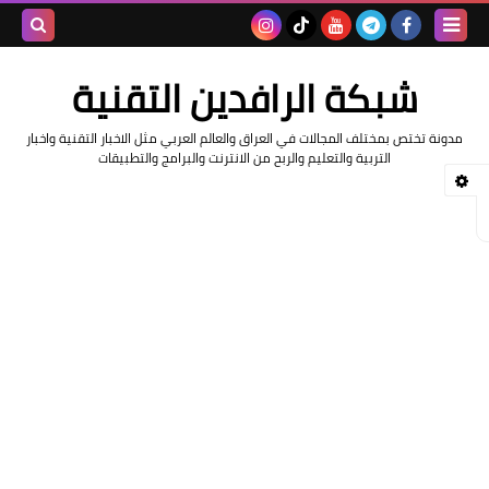
بحث هذه
شبكة الرافدين التقنية
المدونة
مدونة تختص بمختلف المجالات في العراق والعالم العربي مثل الاخبار التقنية واخبار
الإلكتروني
التربية والتعليم والربح من الانترنت والبرامج والتطبيقات