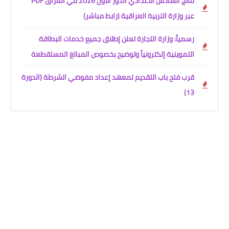
نتائج السادس الاعدادي الدور الاول 2026 في العراق PDF
عبر وزارة التربية العراقية (رابط مباشر)
رسمياً: وزارة التجارة تعلن إطلاق جميع خدمات البطاقة
التموينية إلكترونياً وتوضيح بخصوص المبالغ المستقطعة
قرب فتح باب التقديم لمعهد إعداد مفوضي الشرطة (الدورة
13)