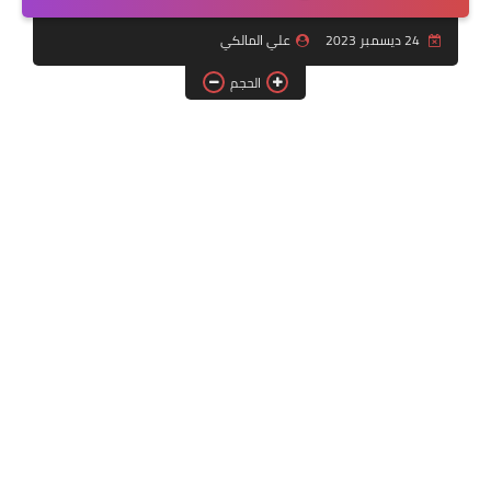
التقنية
24 ديسمبر 2023
علي المالكي
سلف وقروض
الحجم
وزارة العمل
اخبار الطقس