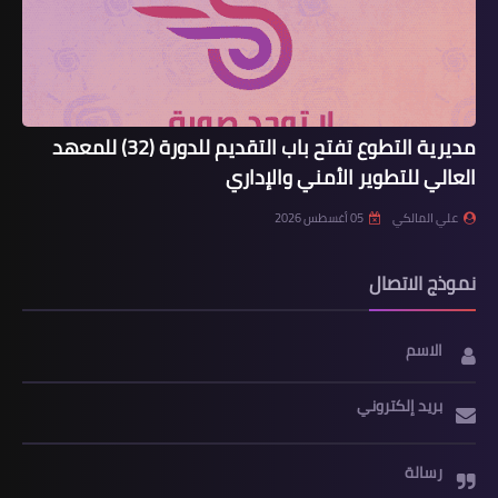
مديرية التطوع تفتح باب التقديم للدورة (32) للمعهد
العالي للتطوير الأمني والإداري
علي المالكي
05 أغسطس 2026
نموذج الاتصال
الاسم
بريد إلكتروني
رسالة