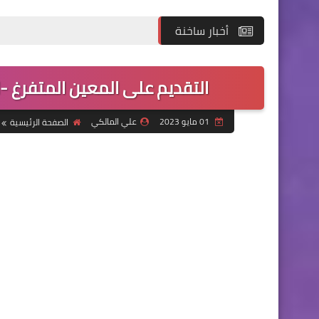
أخبار ساخنة
التقديم على المعين المتفرغ -
01 مايو 2023
علي المالكي
الصفحة الرئيسية