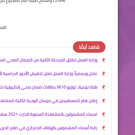
(5599) والمتاح طيلة ايام الأسبوع من الساعة الثامنة صباحا الى الساعة (12) ‏منتصف الليل
الاس
شاهد أيضًا
وزارة العمل تطلق المرحلة الثانية من الضمان الصحي المجاني ل
عاجل ورسمياً: وزارة العمل تعلن تخفيض الأجور الدراسية لأق
نقلة نوعية.. توزيع 3610 بطاقات ضمان صحي إلكترونية لذوي الإعاقة في بغداد
إعلان هام للمستفيدين في ميسان الوجبة الثانية للمشاهدات السنو
اسماء المشمولين بالمشاهدة السنوية قرارت 2021 سهل نينوى
رابط أسماء المشمولين بالإيقاف الاحترازي في صلاح الدين 2026 (595 اسماً)