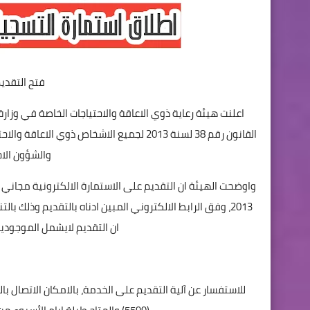
فتح التقدي
اعلنت هيئة رعاية ذوي الاعاقة والاحتياجات الخاصة في وزارة
القانون رقم 38 لسنة 2013 لجميع الاشخاص ذوي الاعاقة والاحتياجات ‏الخاصة للشمول
والشؤون الا
ان التقديم لايشمل الموجودين ‏ف
للاستفسار عن آلية التقديم على الخدمة، بالامكان الاتصال با