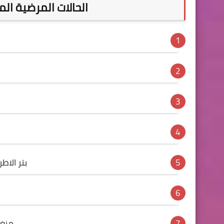
الحالات المرضية ال
بتر الاط
منغو