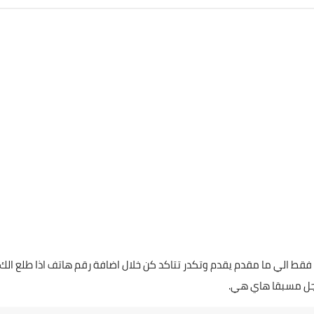
 يقدم مره ثانية فقط الي ما مقدم يقدم وتكدر تتاكد كن خلال اضافة رقم هاتف اذا طلع الك
 مسبقا هاي هي.