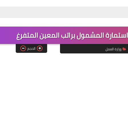
استمارة المشمول براتب المعين المتفرغ
الحجم
وزارة العمل