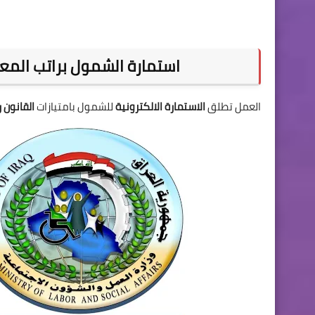
استمارة الشمول براتب المعين 
العمل تطلق
الاستمارة الالكترونية
للشمول بامتيازات
القانون رقم 38 ل