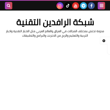
بحث هذه
شبكة الرافدين التقنية
المدونة
مدونة تختص بمختلف المجالات في العراق والعالم العربي مثل الاخبار التقنية واخبار
الإلكتروني
التربية والتعليم والربح من الانترنت والبرامج والتطبيقات