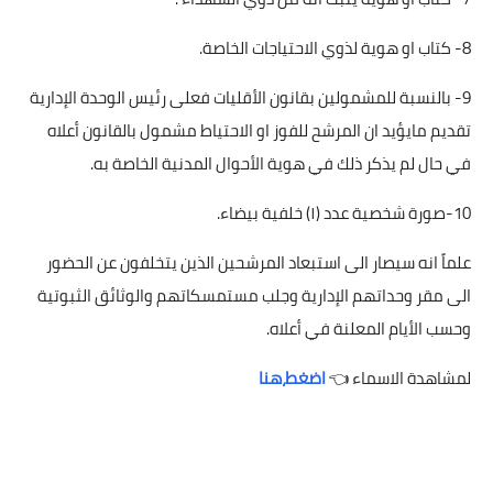
8- كتاب او هوية لذوي الاحتياجات الخاصة.
9- بالنسبة للمشمولين بقانون الأقليات فعلى رئيس الوحدة الإدارية
تقديم مايؤيد ان المرشح للفوز او الاحتياط مشمول بالقانون أعلاه
في حال لم يذكر ذلك في هوية الأحوال المدنية الخاصة به.
10-صورة شخصية عدد (١) خلفية بيضاء.
علماً انه سيصار الى استبعاد المرشحين الذين يتخلفون عن الحضور
الى مقر وحداتهم الإدارية وجلب مستمسكاتهم والوثائق الثبوتية
وحسب الأيام المعلنة في أعلاه.
لمشاهدة الاسماء 👈
اضغط،هنا