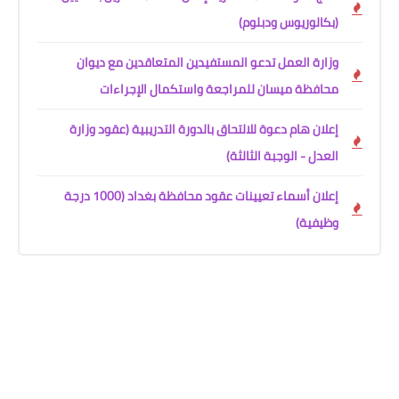
(بكالوريوس ودبلوم)
وزارة العمل تدعو المستفيدين المتعاقدين مع ديوان
محافظة ميسان للمراجعة واستكمال الإجراءات
إعلان هام دعوة للالتحاق بالدورة التدريبية (عقود وزارة
العدل - الوجبة الثالثة)
إعلان أسماء تعيينات عقود محافظة بغداد (1000 درجة
وظيفية)