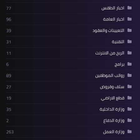
اخبار الطقس
77
اخبار العامة
96
التعيينات والعقود
39
التقنية
31
الربح من الانترنت
11
برامج
6
رواتب الموظفين
89
سلف وقروض
27
قطع الاراضي
19
وزارة الداخلية
35
وزارة الدفاع
2
وزارة العمل
263