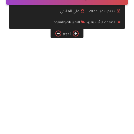
التقنية
08 ديسمبر 2022
علي المالكي
سلف وقروض
الصفحة الرئيسية
التعيينات والعقود
وزارة العمل
الحجم
اخبار الطقس