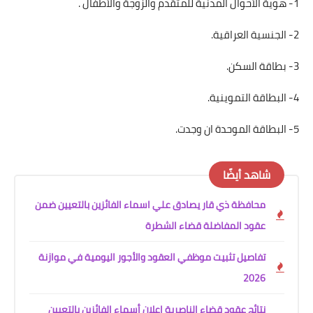
1- هوية الأحوال المدنية للمتقدم والزوجة والأطفال .
2- الجنسية العراقية.
3- بطاقة السكن.
4- البطاقة التموينية.
5- البطاقة الموحدة ان وجدت.
شاهد أيضًا
محافظة ذي قار يصادق علي اسماء الفائزين بالتعيين ضمن
عقود المفاضلة قضاء الشطرة
تفاصيل تثبيت موظفي العقود والأجور اليومية في موازنة
2026
نتائج عقود قضاء الناصرية إعلان أسماء الفائزين بالتعيين