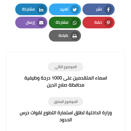
نشر
تغريد
مشاركة
LinkedIn
Twitter
Facebook
حفظ
مشاركة
إرسال
Email
Whatsapp
Pinterest
طباعة
Print
الموضوع التالي
اسماء المتقدمين على 1000 درجة وظيفية
محافظة صلاح الدين
الموضوع السابق
وزارة الداخلية تطلق استمارة التطوع لقوات حرس
الحدود