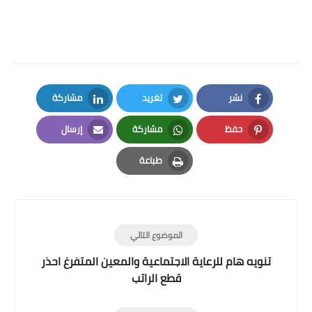
نشر
تغريد
مشاركة
LinkedIn
Twitter
Facebook
حفظ
مشاركة
إرسال
Email
Whatsapp
Pinterest
طباعة
Print
الموضوع التالي
تنويه هام للرعاية الاجتماعية والمعين المتفرغ احذر
قطع الراتب