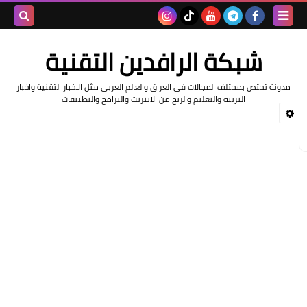
بحث هذه
شبكة الرافدين التقنية
المدونة
مدونة تختص بمختلف المجالات في العراق والعالم العربي مثل الاخبار التقنية واخبار
الإلكتروني
التربية والتعليم والربح من الانترنت والبرامج والتطبيقات