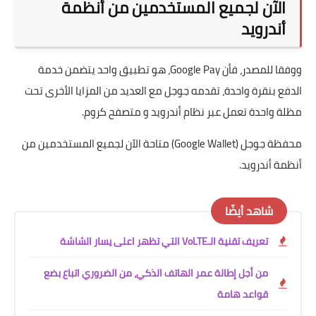
الآن لجميع المستخدمين من أنظمة
أندرويد
ووفقا للمصدر، فأن Google Pay، هو تطبيق واحد يتضمن خدمة
الدفع بنقرة واحدة، تقدمه جوجل مع العديد من المزايا الأخرى تحت
مظلة واحدة تعمل عبر نظام أندرويد و متصفح كروم.
محفظة جوجل (Google Wallet) متاحة الآن لجميع المستخدمين من
أنظمة أندرويد.
شاهد أيضًا
تعريف تقنية الـVoLTE التي تظهر اعلى يسار الشاشة
من أجل إطالة عمر الهاتف الذكي، من الضروري اتباع بضع
قواعد هامة