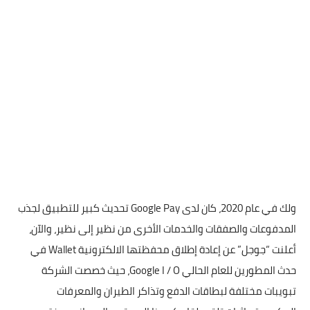
ولك في عام 2020، كان لدى Google Pay تحديث كبير للتطبيق لجذب
المدفوعات والصفقات والخدمات الأخرى من نظير إلى نظير، والآن،
أعلنت “جوجل” عن إعادة إطلاق محفظتها الالكترونية Wallet في
حدث المطورين للعام الحالي Google I / O، حيث خصصت الشركة
تبويبات مختلفة لبطاقات الدفع وتذاكر الطيران والمعرفات