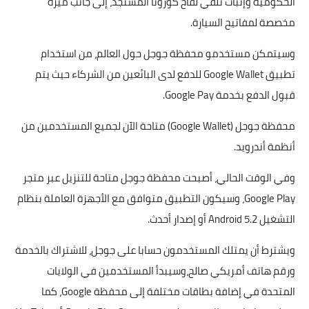
الحكومية وإثبات تلقي لقاح كورونا المستجد، إلى جانب ميزة
مخصصة لمفاتيح السيارة.
وسيتمكن مستخدمو محفظة جوجل حول العالم، من استخدام
تطبيق Google Wallet للدفع لدى البائعين من الشركاء حيث يتم
قبول الدفع بخدمة Google Pay.
محفظة جوجل (Google Wallet) متاحة الآن لجميع المستخدمين من
أنظمة أندرويد.
وفي الوقت الحالي، أصبحت محفظة جوجل متاحة للتنزيل عبر متجر
Google Play، وسيكون التطبيق متوافق مع الأجهزة العاملة بنظام
التشغيل Android 5.2 أو إصدار أحدث.
ويشترط أن يمتلك المستخدمون حسابا على جوجل، للاشتراك بالخدمة
ورقم هاتف أمريكي صالح،وسيبدأ المستخدمين في الولايات
المتحدة في إضافة بطاقات مختلفة إلى محفظة Google، كما