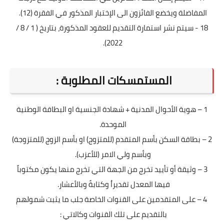
المفاضلة ويخضع الفائزون الى الإختبار المذكور في الفقرة (12).
18 - سيتم نشر استمارة التقديم للعقود المذكورة، بتاريخ ( 1 / 8 /
2022).
المستمسكات المطلوبة :
1 – هوية الأحوال المدنية + شهادة الجنسية او البطاقة الوطنية
الموحدة.
2 – بطاقة السكن بأسم المتقدم (للمتزوج) او بأسم الزوج (للمتزوجة)
وبأسم ولي الامر (للأعزب).
3 – وثيقة أو تأييد تخرج من الجهة التي تخرج منها يكون مكتوباً
فيها المعدل تقديراُ وكتابةً وبالأعشار.
4 – على المتقدمين على القنوات الخاصة جلب ما يثبت شمولهم
بالتقديم على تلك القنوات وكالاتي :