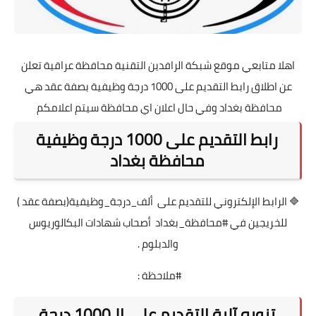
اهلا متابعي موقع شبكة الرافدين التقنية محافظة عراقية تعلن
عن اطلاق رابط التقديم على 1000 درجة وظيفية بصفة عقد هي
محافظة بغداد وفي حال اعلان اي محافظة سيتم اعلامكم
رابط التقديم على 1000 درجة وظيفية
محافظة بغداد
🔷 الرابط الإلكتروني للتقديم على ألف_درجة_وظيفية(بصفة عقد )
للخريجين في #محافظة_بغداد أصحاب شهادات البكالوريوس
والدبلوم .
#ملاحظة :
تنويه آلية التقديم على الـ1000 درجة