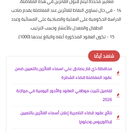
معايير محددة ليتم قبول الفائزين في هذه المفاضلة.
14 - في حال تساوي النقاط للفائزين عند المفاضلة يقدم صاحب
الدراسة الحكومية على الاهلية والصباحية على المسائية وعدد
الاطفال والمعدل بالأعشار وحسب الترتيب.
15 - تكون العقود المذكورة أعلاه والبالغ عددها (1000).
شاهد أيضًا
محافظة ذي قار يصادق علي اسماء الفائزين بالتعيين ضمن
عقود المفاضلة قضاء الشطرة
تفاصيل تثبيت موظفي العقود والأجور اليومية في موازنة
2026
نتائج عقود قضاء الناصرية إعلان أسماء الفائزين بالتعيين
(بكالوريوس ودبلوم)