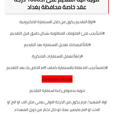
عقد خاصة محافظة بغداد
#اولاً:التقديم يكون من خلال الاستمارة الالكترونية.
#ثانياً:يجب ملئ الملومات المطلوبة بشكل دقيق قبل التقديم.
#ثالثاً:لايمكنك تعديل الاستمارة بعد التقديم.
#رابعاً:تهمل الاستمارات المتكررة.
#خامساً:يجب الاحتفاظ بالاستمارة كملف pdf الخاص بك بعد التقديم
ملاحظات مهمه جدا
تنويه بخصوص رابط استمارة التقديم
اولا الشهيد/ لازم يكون من الدرجة الاولى يعني مثل الاب او الاخ او
الاخت او الام مايصير عمك لو خال تختار من ذوي الشهداء،