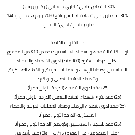
30% اختصاص علمي / اداري / انساني ( بكالوريوس )
30% الحاصلين على شهادة الدبلوم بواقع 60% دبلوم هندسي و 40%
دبلوم علمي/ اداري/ انساني
ب – القنوات الخاصة
اولا - قناة الشهداء والسجناء السياسيين : يخصص 10% من المجموع
الكلي لدرجات العقود (100 عقد) لذوي الشهداء والسجناء
السياسيين، وضحايا الإرهاب والعمليات الحربية، والأخطاء العسكرية،
وشهداء الحشد الشعبي وبواقع :
(25) عقد لذوي الشهداء (الدرجة الأولى حصراً)
(25) عقد لذوي شهداء الحشد الشعبي (الدرجة الأولى حصراً).
(25) عقد لذوي شهداء الإرهاب وضحايا العمليات الحربية والاخطاء
العسكرية (الدرجة الأولى حصراً).
(25) عقد للسجناء السياسيين وذويهم (الدرجة الأولى حصراً).
* على المتقدمين في الفقرة ( 15/ ب – اولاً ) جلب تأييد من