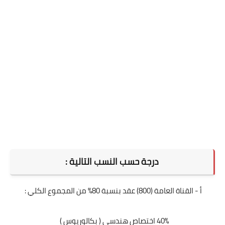
درجة حسب النسب التالية :
أ - القناة العامة (800) عقد بنسبة 80% من المجموع الكلي :
40% اختصاص هندسي ( بكالوريوس )