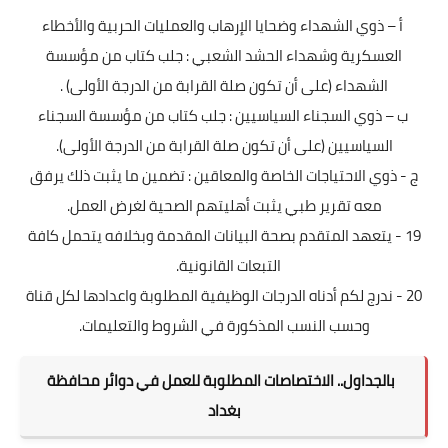
أ – ذوي الشهداء وضحايا الإرهاب والعمليات الحربية والأخطاء
العسكرية وشهداء الحشد الشعبي : جلب كتاب من مؤسسة
الشهداء (على أن تكون صلة القرابة من الدرجة الأولى) .
ب – ذوي السجناء السياسيين : جلب كتاب من مؤسسة السجناء
السياسيين (على أن تكون صلة القرابة من الدرجة الأولى).
ج - ذوي الاحتياجات الخاصة والمعاقين : تضمين ما يثبت ذلك يرفق
معه تقرير طبي يثبت أهليتهم الصحية لغرض العمل.
19 - يتعهد المتقدم بصحة البيانات المقدمة وبخلافه يتحمل كافة
التبعات القانونية.
20 - ندرج لكم أدناه الدرجات الوظيفية المطلوبة واعدادها لكل قناة
وحسب النسب المذكورة في الشروط والتعليمات.
بالجداول.. الاختصاصات المطلوبة للعمل في دوائر محافظة
بغداد