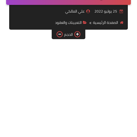
التقنية
25 يوليو 2022
علي المالكي
سلف وقروض
الصفحة الرئيسية
التعيينات والعقود
وزارة العمل
الحجم
اخبار الطقس