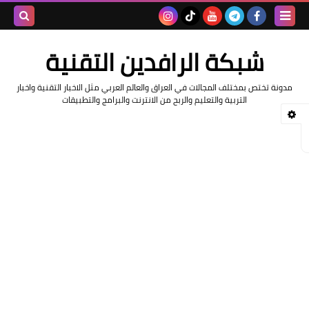
بحث هذه
شبكة الرافدين التقنية
المدونة
مدونة تختص بمختلف المجالات في العراق والعالم العربي مثل الاخبار التقنية واخبار
الإلكتروني
التربية والتعليم والربح من الانترنت والبرامج والتطبيقات