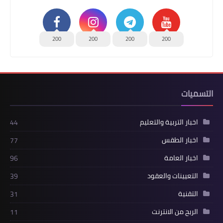
200
200
200
200
التسميات
اخبار التربية والتعليم
44
اخبار الطقس
77
اخبار العامة
96
التعيينات والعقود
39
التقنية
31
الربح من الانترنت
11