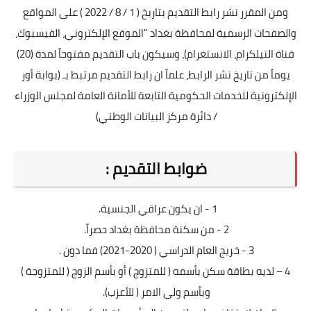
ومن المقرر نشر رابط التقديم بتاريخ ( 1 / 8 / 2022 ) على المواقع
والصفحات الرسمية لمحافظة بغداد "الموقع الإلكتروني، الفيسبوك،
قناة التيلكرام، الانستغرام)، وسيكون باب التقديم مفتوحاً لمدة (20)
يوماً من تاريخ نشر الرابط، علماً ان رابط التقديم مرتبط بـ (بوابة أور
الإلكترونية للخدمات الحكومية التابعة للأمانة العامة لمجلس الوزراء
/ دائرة مركز البيانات الوطني)
ضوابط التقديم :
1 - ان يكون عراقي الجنسية.
2 - من سكنة محافظة بغداد حصراً.
3 - خريج العام الدراسي ( 2020-2021) فما دون .
4 – لديه بطاقة سكن بأسمه ( للمتزوج ) أو بأسم الزوج ( للمتزوجة )
وبأسم ولي الامر ( للأعزب).