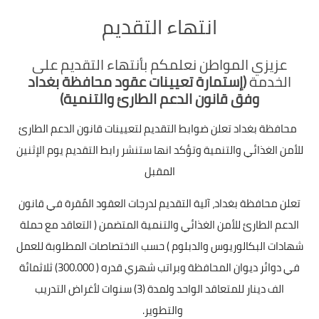
انتهاء التقديم
عزيزي المواطن نعلمكم بأنتهاء التقديم على
الخدمة
(إستمارة تعيينات عقود محافظة بغداد
وفق قانون الدعم الطارئ والتنمية)
محافظة بغداد تعلن ضوابط التقديم لتعيينات قانون الدعم الطارئ
للأمن الغذائي والتنمية وتؤكد انها ستنشر رابط التقديم يوم الإثنين
المقبل
تعلن محافظة بغداد، آلية التقديم لدرجات العقود المًقرة في قانون
الدعم الطارئ للأمن الغذائي والتنمية المتضمن ( التعاقد مع حملة
شهادات البكالوريوس والدبلوم ) حسب الاختصاصات المطلوبة للعمل
في دوائر ديوان المحافظة وبراتب شهري قدره ( 300.000) ثلاثمائة
الف دينار للمتعاقد الواحد ولمدة (3) سنوات لأغراض التدريب
والتطوير.