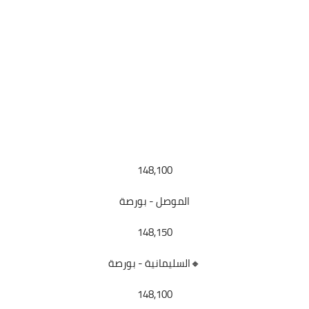
148,100
الموصل - بورصة
148,150
🔸السليمانية - بورصة
148,100