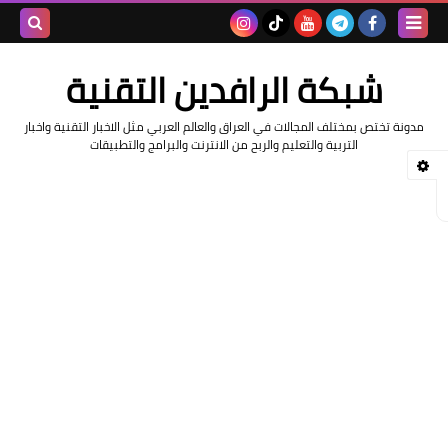
بحث هذه
شبكة الرافدين التقنية
المدونة
مدونة تختص بمختلف المجالات في العراق والعالم العربي مثل الاخبار التقنية واخبار
الإلكتروني
التربية والتعليم والربح من الانترنت والبرامج والتطبيقات