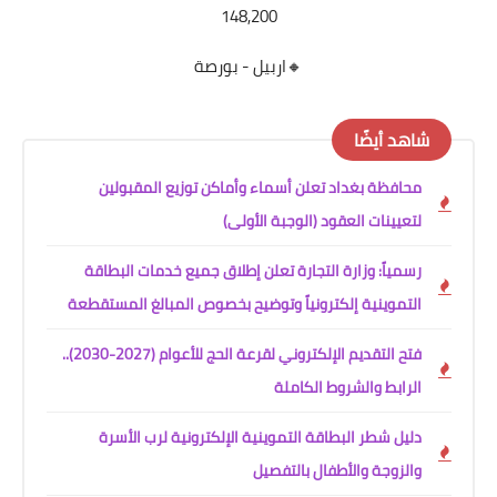
148,200
🔸اربيل - بورصة
شاهد أيضًا
محافظة بغداد تعلن أسماء وأماكن توزيع المقبولين
لتعيينات العقود (الوجبة الأولى)
رسمياً: وزارة التجارة تعلن إطلاق جميع خدمات البطاقة
التموينية إلكترونياً وتوضيح بخصوص المبالغ المستقطعة
فتح التقديم الإلكتروني لقرعة الحج للأعوام (2027-2030)..
الرابط والشروط الكاملة
دليل شطر البطاقة التموينية الإلكترونية لرب الأسرة
والزوجة والأطفال بالتفصيل