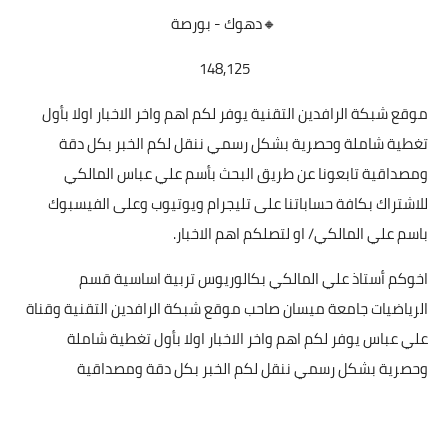
🔸دهوك - بورصة
148,125
موقع شبكة الرافدين التقنية يوفر لكم اهم واخر الاخبار اولا بأول
تغطية شاملة وحصرية بشكل رسمي ننقل لكم الخبر بكل دقة
ومصداقية تابعونا عن طريق البحث بأسم علي عباس المالكي
للاشتراك بكافة حساباتنا على تليجرام ويوتيوب وعلى الفيسبوك
باسم علي المالكي/ او لتصلكم اهم الاخبار.
اخوكم أستاذ علي المالكي بكالوريوس تربية اساسية قسم
الرياضيات جامعة ميسان صاحب موقع شبكة الرافدين التقنية وقناة
علي عباس يوفر لكم اهم واخر الاخبار اولا بأول تغطية شاملة
وحصرية بشكل رسمي ننقل لكم الخبر بكل دقة ومصداقية