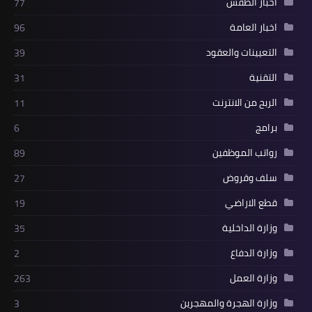
اخبار الطقس
77
اخبار العامة
96
التعيينات والعقود
39
التقنية
31
الربح من الانترنت
11
برامج
6
رواتب الموظفين
89
سلف وقروض
27
قطع الاراضي
19
وزارة الداخلية
35
وزارة الدفاع
2
وزارة العمل
263
وزارة الهجرة والمهجرين
3