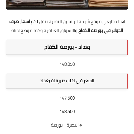
اهلا متابعي موقع شبكة الرافدين التقنية ننقل لكم
اسعار صرف
الدولار في بورصة الكفاح
والاسواق العراقية وكما موضح ادناه
بغداد - بورصة الكفاح
148,050
السعر في اغلب صيرفات بغداد
147,500
148,500
🔸البصرة - بورصة