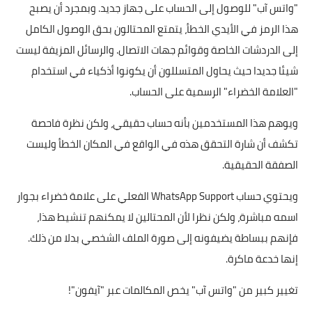
"واتس آب" للوصول إلى الحساب على جهاز جديد. وبمجرد أن يصبح
هذا الرمز في الأيدي الخطأ، يتمتع المحتالون بحق الوصول الكامل
إلى الدردشات الخاصة وقوائم جهات الاتصال. والرسائل المزيفة ليست
شيئا جديدا حيث يحاول المتسللون أن يكونوا أذكياء في استخدام
"العلامة الخضراء" الرسمية على الحساب.
ويوهم هذا المستخدمين بأنه حساب حقيقي، ولكن نظرة فاحصة
تكشف أن شارة التحقق هذه في الواقع في المكان الخطأ وليست
الصفقة الحقيقية.
ويحتوي حساب WhatsApp Support الفعلي على علامة خضراء بجوار
اسمه مباشرة، ولكن نظرا لأن المحتالين لا يمكنهم تنشيط هذا،
فإنهم ببساطة يضيفونه إلى صورة الملف الشخصي بدلا من ذلك.
إنها خدعة ماكرة.
تغيير كبير من "واتس آب" يخص المكالمات عبر "آيفون"!