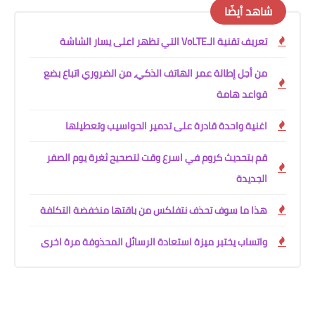
شاهد أيضًا
تعريف تقنية الـVoLTE التي تظهر اعلى يسار الشاشة
من أجل إطالة عمر الهاتف الذكي، من الضروري اتباع بضع
قواعد هامة
اغنية واحدة قادرة على تدمير الحواسيب وتعطيلها
قم بتحديث كروم في اسرع وقت لتصحيح ثغرة يوم الصفر
الجديدة
هذا ما سوف تحذف نتفلكس من باقتها منخفضة التكلفة
واتساب يختبر ميزة استعادة الرسائل المحذوفة مرة اخرى