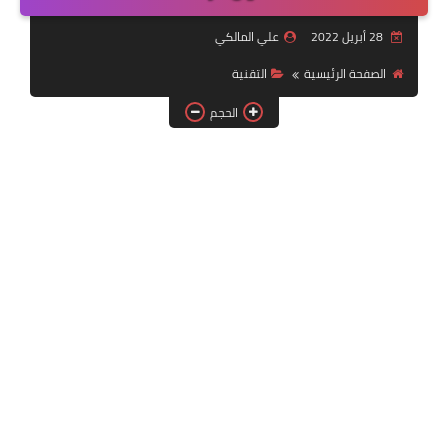
التقنية
28 أبريل 2022
علي المالكي
سلف وقروض
الصفحة الرئيسية
التقنية
وزارة العمل
الحجم
اخبار الطقس