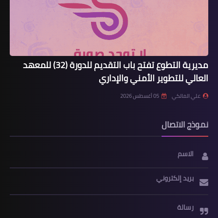
مديرية التطوع تفتح باب التقديم للدورة (32) للمعهد
العالي للتطوير الأمني والإداري
علي المالكي
05 أغسطس 2026
نموذج الاتصال
الاسم
بريد إلكتروني
رسالة