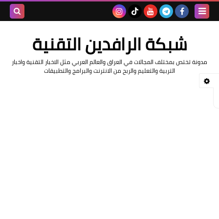
بحث هذه
شبكة الرافدين التقنية
المدونة
مدونة تختص بمختلف المجالات في العراق والعالم العربي مثل الاخبار التقنية واخبار
الإلكتروني
التربية والتعليم والربح من الانترنت والبرامج والتطبيقات