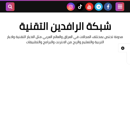
بحث هذه
شبكة الرافدين التقنية
المدونة
مدونة تختص بمختلف المجالات في العراق والعالم العربي مثل الاخبار التقنية واخبار
الإلكتروني
التربية والتعليم والربح من الانترنت والبرامج والتطبيقات