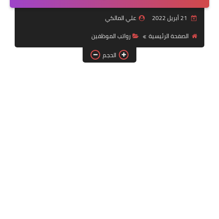
التقنية
21 أبريل 2022
علي المالكي
سلف وقروض
الصفحة الرئيسية
رواتب الموظفين
وزارة العمل
الحجم
اخبار الطقس