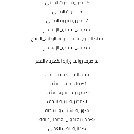
5-مديرية بلديات المثنى
6-بلديات المثنى
7-مديرية تربية المثنى
#مصرف_الجنوب_الإسلامي
تم اطلاق وجبة من #رواتب#وزارة_الدفاع
#مصرف_الجنوب_الإسلامي
تم صرف رواتب وزارة الكهرباء المقر
تم اطلاق#رواتب كل من :
1-دفاع مدني المثنى
2-مديرية جنسية المثنى
3-مديرية تربية النجف
4-وزارة الشباب والرياضة
5-مديرية احوال بغداد الرصافة
6-دائرة الطب العدلي