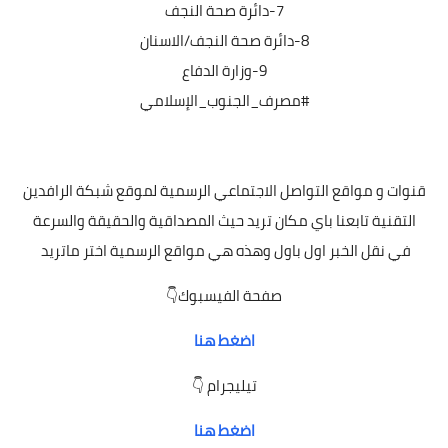
7-دائرة صحة النجف
8-دائرة صحة النجف/الاسنان
9-وزارة الدفاع
#مصرف_الجنوب_الإسلامي
قنوات
و مواقع التواصل الاجتماعي الرسمية لموقع شبكة الرافدين
التقنية تابعنا باي مكان تريد حيث المصداقية والحقيقة والسرعة
في نقل الخبر اول باول وهذه هي مواقع الرسمية اختر ماتريد
صفحة الفيسبوك👇
اضغط هنا
تيليجرام 👇
اضغط هنا