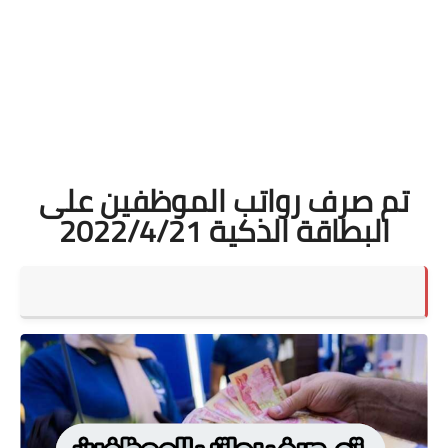
تم صرف رواتب الموظفين على
البطاقة الذكية 2022/4/21