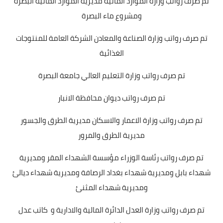
تم صرف رواتب وزارة الموارد المائية مديرية الموارد المائية البصرة
ومشروع ماء البصرة
تم صرف رواتب وزارة الصناعة والمعادن الشركة العامة للمنتوجات
الغذائية
تم صرف رواتب وزارة التعليم العالي جامعة البصرة
تم صرف رواتب ديوان محافظة الانبار
تم صرف رواتب وزارة الاعمار والاسكان مديرية الطرق والجسور
مديرية الطرق والمرور
تم صرف رواتب رئاسة الوزراء مؤسسة الشهداء المقر ومديرية
شهداء بابل ومديرية شهداء بغداد الرصافة ومديرية شهداء ديالئ
ومديرية شهداء المثنئ
تم صرف رواتب وزارة العدل الدائرة المالية والادارية و كاتب عدل