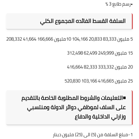
•رسم طابع 3 ٪
السلفة القسط الفائده المجموع الكلي
5 مليون 83,333 20,833 104,166 10مليون 166,666 41,664 208,332
15 مليون 249,999 62,499 312,498
20 مليون 333,332 82,333 416,664
25 مليون 416,665 103,166 520,830
◾التعليمات والشروط المطلوبة الخاصة بالتقديم
على السلف لموظفي دوائر الدولة ومنتسبي
وزارتي الداخلية والدفاع
1-مبلغ السلفة من (5) الى (25) مليون دينار