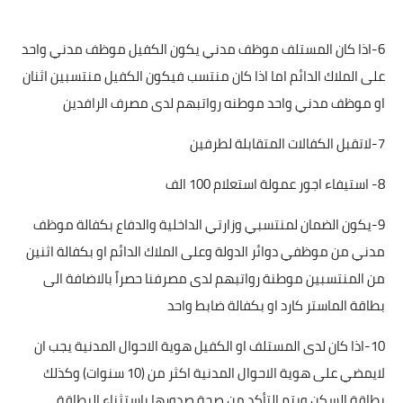
6-اذا كان المستلف موظف مدني يكون الكفيل موظف مدني واحد
على الملاك الدائم اما اذا كان منتسب فيكون الكفيل منتسبين اثنان
او موظف مدني واحد موطنه رواتبهم لدى مصرف الرافدين
7-لاتقبل الكفالات المتقابلة لطرفين
8- استيفاء اجور عمولة استعلام 100 الف
9-يكون الضمان لمنتسبي وزارتي الداخلية والدفاع بكفالة موظف
مدني من موظفي دوائر الدولة وعلى الملاك الدائم او بكفالة اثنين
من المنتسبين موطنة رواتبهم لدى مصرفنا حصراً بالاضافة الى
بطاقة الماستر كارد او بكفالة ضابط واحد
10-اذا كان لدى المستلف او الكفيل هوية الاحوال المدنية يجب ان
لايمضي على هوية الاحوال المدنية اكثر من (10 سنوات) وكذلك
بطاقة السكن ويتم التأكد من صحة صدورها باستثناء البطاقة