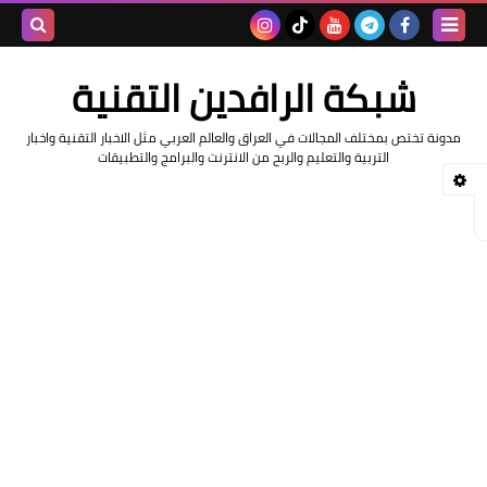
بحث هذه
شبكة الرافدين التقنية
المدونة
مدونة تختص بمختلف المجالات في العراق والعالم العربي مثل الاخبار التقنية واخبار
الإلكتروني
التربية والتعليم والربح من الانترنت والبرامج والتطبيقات