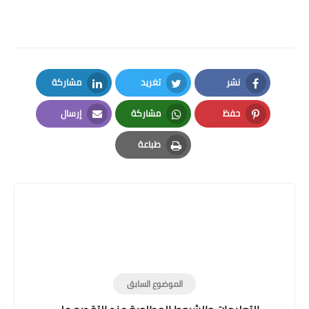
نشر
تغريد
مشاركة
LinkedIn
Twitter
Facebook
حفظ
مشاركة
إرسال
Email
Whatsapp
Pinterest
طباعة
Print
الموضوع السابق