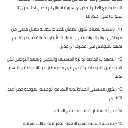
الوطنية مع العلم ترفض اي هوية احوال تم مضي اكثر من (10
سنوات) على اصدارها
11- بالنسبة للضباط يكون الضمان للضباط بكفالة كفيل مدني من
موظفي دوائر الدولة وعلى الملاك الدائم او بكفالة ضابط وتقديم
تعهد بالتوطين على مصرف الرافدين
12-التعهدات الخاصة بدائرة المستلف والكفيل وتعهد التوطين لكل
الموظفين الموطنة رواتبهم لدى مصرفنا او غير الموطنة رواتبهم
لدينا
13-يكون منتسبي الضباط لدية البطاقة الوطنية الموحدة حصراً عند
التقديم
14-ملئ الاستمارات الخاصة بمنح السلف
15-يتم منح السلفة حسب الرقعة الجغرافية لطالب السلفة