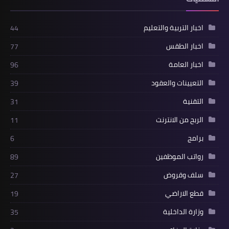
اخبار التربية والتعليم
44
اخبار الطقس
77
اخبار العامة
96
التعيينات والعقود
39
التقنية
31
الربح من الانترنت
11
برامج
6
رواتب الموظفين
89
سلف وقروض
27
قطع الاراضي
19
وزارة الداخلية
35