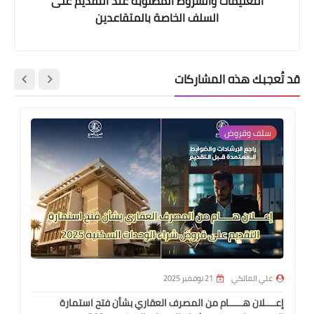
التعليمات والشروط المطلوبة عند التقديم على
السلف الخاصة بالمتقاعدين
قد تُعجبك هذه المشاركات
سلف وقروض
علي المالكي
21 نوفمبر 2025
إعــــلان هـــــام من المصرف العقاري بشأن فتح استمارة