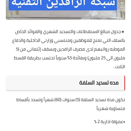
🔸جدول مبالغ الاستقطاعات والتسديد الشهري والفوائد الخاص
بالسلف التي تمنح للموظفين ومنتسبي وزارتي الداخلية والدفاع
الموطنه رواتبهم لدى مصرف الرافدين وبسقف إئتماني من (5
مليون الى 25 مليون) وبفائدة 5% سنوياً تحتسب بطريقة القسط
الثابت .
مده تسديد السلفة
تكون مدة تسديد السلفة (5) سنوات (60) شهراً وتسدد بأقساط
متساوية شهرياً
•عمولة ادارية 2 ٪