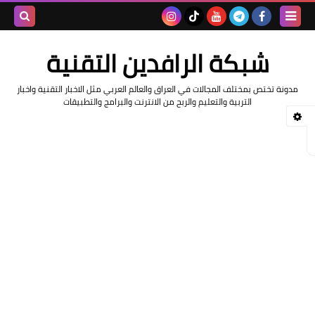
بحث هذه
شبكة الرافدين التقنية
المدونة
مدونة تختص بمختلف المجالات في العراق والعالم العربي مثل الاخبار التقنية واخبار
الإلكتروني
التربية والتعليم والربح من الانترنت والبرامج والتطبيقات