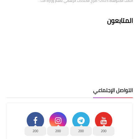
الثالث المتوسط 2025؟ صرح المتحدث الرسمي باسم وزارة الت…
المتابعون
التواصل الإجتماعي
200
200
200
200