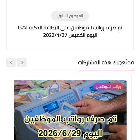
الموضوع السابق
تم صرف رواتب الموظفين على البطاقة الذكية لهذا
اليوم الخميس 2022/1/27
قد تُعجبك هذه المشاركات
رواتب الموظفين