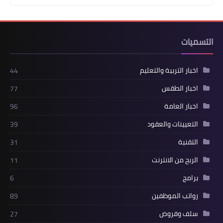
التسميات
اخبار التربية والتعليم
44
اخبار الطقس
77
اخبار العامة
96
التعيينات والعقود
39
التقنية
31
الربح من الانترنت
11
برامج
6
رواتب الموظفين
89
سلف وقروض
27