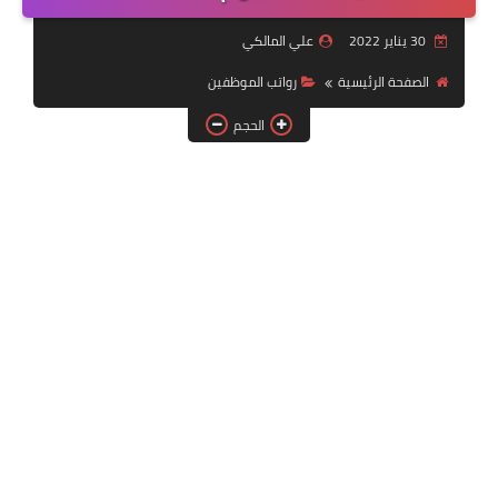
التقنية
30 يناير 2022
علي المالكي
سلف وقروض
الصفحة الرئيسية
رواتب الموظفين
وزارة العمل
الحجم
اخبار الطقس