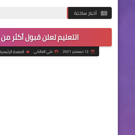
أخبار ساخنة
التعليم تعلن قبول أكثر من 147 ألف طالب في الجامعات العراقية
12 ديسمبر 2021
علي المالكي
الصفحة الرئيسية