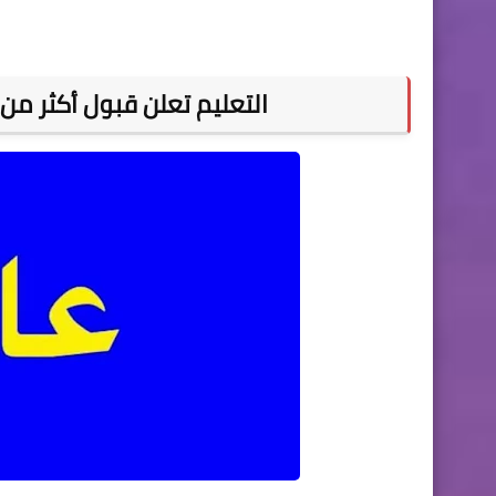
التعليم تعلن قبول أكثر من 147 ألف طالب في الجامعات العراقي