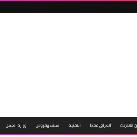
ن الانترنت
العراق فقط
التقنية
سلف وقروض
وزارة العمل