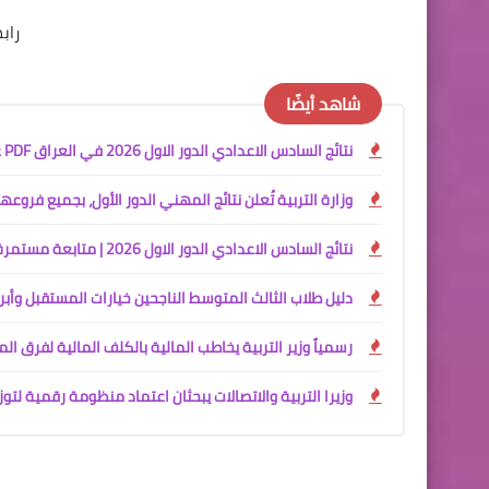
رابط
شاهد أيضًا
نتائج السادس الاعدادي الدور الاول 2026 في العراق PDF عبر وزارة التربية العراقية (رابط مباشر)
وزارة التربية تُعلن نتائج المهني الدور الأول، بجميع فروعها، ل
نتائج السادس الاعدادي الدور الاول 2026 | متابعة مستمرة للحظة إعلان النتائج
دليل طلاب الثالث المتوسط الناجحين خيارات المستقبل وأب
رسمياً وزير التربية يخاطب المالية بالكلف المالية لفرق ا
وزيرا التربية والاتصالات يبحثان اعتماد منظومة رقمية لتوز