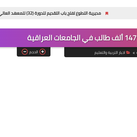
مديرية التطوع تفتح باب التقديم للدورة (32) للمعهد العالي للتطوير الأمني والإداري
الحجم
اخبار التربية والتعليم