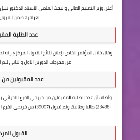
العراقية ضمن القبول المرك
عدد الطلبة المقب
من مخرجات الدورين الأول والثاني للدراسة الإعدادية، و(4310) طالب
عدد المقبولين من ا
القبول المر