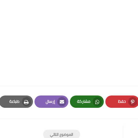
حفظ
مشاركة
إرسال
طباعة
Print
Email
Whatsapp
Pinterest
الموضوع التالي