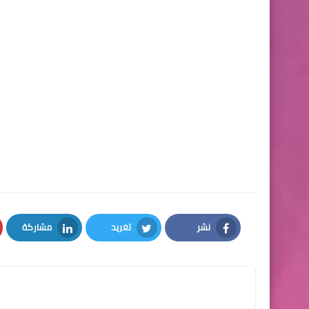
نشر
تغريد
مشاركة
LinkedIn
Twitter
Facebook