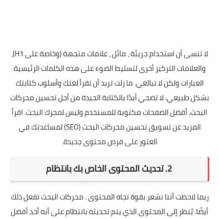
لا تنسى أن استخدام جريئة ، مائل ، علامات متجهة (وخاصة على H1)،
والعلامات التركيز أخرى لتسليط الضوء على هذه الكلمات الرئيسية
العبارات ولكن لا تبالغي. ما زلت تريد أن تقرأ لغتك وأسلوب كتابتك
بشكل طبيعي. لا تضحي أبدًا بالكتابة الجيدة من أجل تحسين محركات
البحث. أفضل الصفحات مكتوبة للمستخدم وليس لمحرك البحث. اقرأ
المزيد عن تسويق تحسين محركات البحث (SEO) لمساعدتك في
العثور على فرص محتوى جديدة.
2. تحديث المحتوى الخاص بك بانتظام
ربما لاحظت أننا نشعر بقوة تجاه المحتوى . محركات البحث تفعل ذلك
أيضًا. يُنظر إلى المحتوى الذي يتم تحديثه بانتظام على أنه أحد أفضل