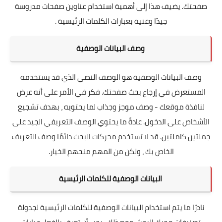
صفحتك. يضيف هذا إلى أهمية استخدام عناوين صفحات مدروسة
جيدًا وغنية بعبارات الكلمات الرئيسية .
وصف البيانات الوصفية
وصف البيانات الوصفية هو الوصف النصي الذي قد يستخدمه
المستعرض في إرجاع بحث صفحتك. فكر في الأمر على أنه عرض
لنافذة موقعك - ​​وصف موجز وجذاب لما يحتويه ، بهدف تشجيع
الأشخاص على الدخول. عادةً ما يحتوي الوصف التعريفي الجيد على
جملتين كاملتين. قد لا تستخدم محركات البحث دائمًا وصف التعريف
الخاص بك ، ولكن من المهم منحهم الخيار.
البيانات الوصفية للكلمات الرئيسية
نادرًا ما يتم استخدام البيانات الوصفية للكلمات الرئيسية لجدولة