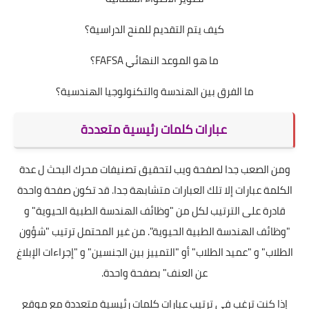
كيف يتم التقديم للمنح الدراسية؟
ما هو الموعد النهائي FAFSA؟
ما الفرق بين الهندسة والتكنولوجيا الهندسية؟
عبارات كلمات رئيسية متعددة
ومن الصعب جدا لصفحة ويب لتحقيق تصنيفات محرك البحث ل عدة
الكلمة عبارات إلا تلك العبارات متشابهة جدا. قد تكون صفحة واحدة
قادرة على الترتيب لكل من "وظائف الهندسة الطبية الحيوية" و
"وظائف الهندسة الطبية الحيوية". من غير المحتمل ترتيب "شؤون
الطلاب" و "عميد الطلاب" أو "التمييز بين الجنسين" و "إجراءات الإبلاغ
عن العنف" بصفحة واحدة.
إذا كنت ترغب في ترتيب عبارات كلمات رئيسية متعددة مع موقع