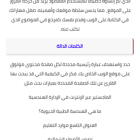
الذي تم إنشاؤه خصيصًا للمستخدم المقصود يزيد من حركة المرور
على الموقع ، مما يحسن سلطة موقعك وأهميته. صقل مهاراتك
في الكتابة على الويب وقدم نفسك كمرجع في الموضوع الذي
تكتب عنه.
الكلمات الدالة
حدد واستهدف عبارة رئيسية محددة لكل صفحة محتوى موثوق
على موقع الويب الخاص بك. فكر في الكيفية التي قد يبحث بها
القارئ عن تلك الصفحة المحددة بعبارات بحث مثل:
الماجستير عبر الإنترنت في الإدارة الهندسية
ما هي الهندسة الطبية الحيوية؟
العنوان التاسع موارد التعليم
تصوير الأضواء الشمالية