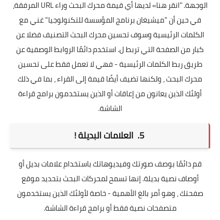
الوجهة. "انقر هنا» لديها أي قيمة محرك البحث وراء URL المرفقة،
في حين أن "ميشيغان برنامج المؤسسة للتكنولوجيا" غني مع
الكلمات الرئيسية وسوف تحسين محرك البحث التصنيف فضلا عن
كبار من الصفحة التي تربط ل. استخدم دائمًا الروابط الوصفية عن
طريق ربط الكلمات الرئيسية - فهي لا تعمل فقط على تحسين
محرك البحث ، ولكنها تضيف أيضًا قيمة إلى القراء ، بما في ذلك
أولئك الذين يعانون من إعاقات أو الذين يستخدمون برامج قراءة
الشاشة.
5. العلامات البديلة !
قم دائمًا بوصف صورتك وفيديوهاتك باستخدام علامات بديل أو
أوصاف نصية بديلة. إنها تسمح لمحركات البحث بتحديد موقع
صفحتك ، وهو أمر بالغ الأهمية - خاصة لأولئك الذين يستخدمون
متصفحات نصية فقط أو برامج قراءة الشاشة.