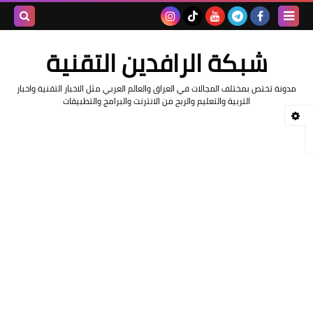
بحث هذه
شبكة الرافدين التقنية
المدونة
مدونة تختص بمختلف المجالات في العراق والعالم العربي مثل الاخبار التقنية واخبار
الإلكتروني
التربية والتعليم والربح من الانترنت والبرامج والتطبيقات