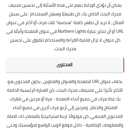
يمكن أن تؤدي الإجابة بنعم على هذه الأسئلة إلى تحسين تصنيف
محرك البحث الخاص بك. كن طبيعيًا وسهل الاستخدام . على سبيل
المثال ، لا تريد أن تظهر كلمة "هندسة" ثلاث مرات أو أكثر في عنوان
URL أو أن تتكرر عبارة Northern Lights في عنوان الصفحة وأيضًا في
كل عنوان. لا تزال قابلية القراءة والاستخدام تتفوق على تحسين
محرك البحث.
المحتوى
بخلاف عنوان URL للصفحة والعنوان والعناوين ، يكون المحتوى هو
الأكثر تأثيرًا على تصنيفات محرك البحث. كرر العبارة الرئيسية الخاصة
بك عدة مرات في جميع أنحاء الصفحة - مرة أو مرتين في فقرات
الافتتاح والختام ، ومرتين إلى أربع مرات أخرى في جميع أنحاء
المحتوى المتبقي. كن موثوقًا. اربط استراتيجيًا بالمصادر ذات الصلة
والمعلومات الإضافية - داخل موقع الويب الواسع لمؤسستك وحتى