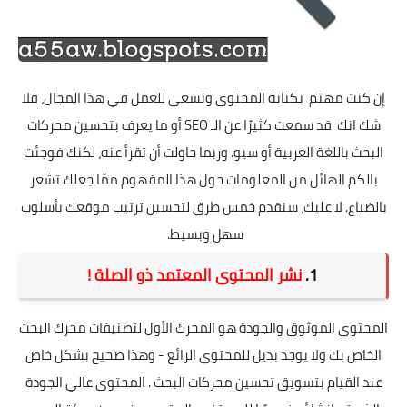
إن كنت مهتم بكتابة المحتوى وتسعى للعمل في هذا المجال، فلا
شك انك قد سمعت كثيرًا عن الـ SEO أو ما يعرف بتحسين محركات
البحث باللغة العربية أو سيو. وربما حاولت أن تقرأ عنه، لكنك فوجئت
بالكم الهائل من المعلومات حول هذا المفهوم ممّا جعلك تشعر
بالضياع. لا عليك، سنقدم خمس طرق لتحسين ترتيب موقعك بأسلوب
سهل وبسيط.
1.
نشر المحتوى المعتمد ذو الصلة !
المحتوى الموثوق والجودة هو المحرك الأول لتصنيفات محرك البحث
الخاص بك ولا يوجد بديل للمحتوى الرائع - وهذا صحيح بشكل خاص
عند القيام بتسويق تحسين محركات البحث . المحتوى عالي الجودة