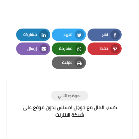
نشر
تغريد
مشاركة
LinkedIn
Twitter
Facebook
حفظ
مشاركة
إرسال
Email
Whatsapp
Pinterest
طباعة
Print
الموضوع التالي
كسب المال مع جوجل ادسنس بدون موقع على
شبكة الانترنت