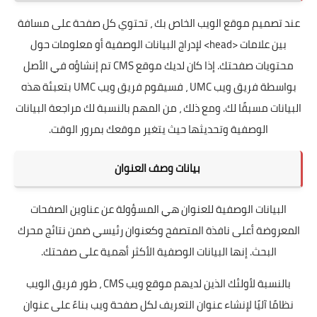
عند تصميم موقع الويب الخاص بك ، تحتوي كل صفحة على مسافة
بين علامات <head> لإدراج البيانات الوصفية أو معلومات حول
محتويات صفحتك. إذا كان لديك موقع CMS تم إنشاؤه في الأصل
بواسطة فريق ويب UMC ، فسيقوم فريق ويب UMC بتعبئة هذه
البيانات مسبقًا لك. ومع ذلك ، من المهم بالنسبة لك مراجعة البيانات
الوصفية وتحديثها حيث يتغير موقعك بمرور الوقت.
بيانات وصف العنوان
البيانات الوصفية للعنوان هي المسؤولة عن عناوين الصفحات
المعروضة أعلى نافذة المتصفح وكعنوان رئيسي ضمن نتائج محرك
البحث. إنها البيانات الوصفية الأكثر أهمية على صفحتك.
بالنسبة لأولئك الذين لديهم موقع ويب CMS ، طور فريق الويب
نظامًا آليًا لإنشاء عنوان التعريف لكل صفحة ويب بناءً على عنوان