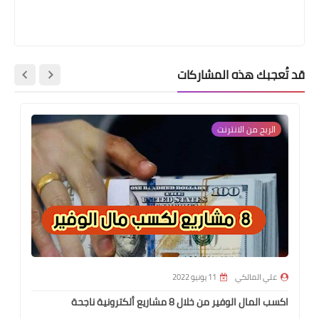
قد تُعجبك هذه المشاركات
الربح من الانترنت
علي المالكي
11 يونيو 2022
اكسب المال الوفير من خلال 8 مشاريع ألكترونية ناجحة